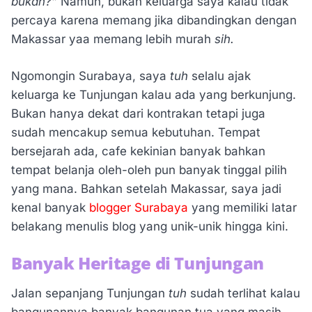
bukan?”
Namun, bukan keluarga saya kalau tidak
percaya karena memang jika dibandingkan dengan
Makassar yaa memang lebih murah
sih.
Ngomongin Surabaya, saya
tuh
selalu ajak
keluarga ke Tunjungan kalau ada yang berkunjung.
Bukan hanya dekat dari kontrakan tetapi juga
sudah mencakup semua kebutuhan. Tempat
bersejarah ada, cafe kekinian banyak bahkan
tempat belanja oleh-oleh pun banyak tinggal pilih
yang mana. Bahkan setelah Makassar, saya jadi
kenal banyak
blogger Surabaya
yang memiliki latar
belakang menulis blog yang unik-unik hingga kini.
Banyak Heritage di Tunjungan
Jalan sepanjang Tunjungan
tuh
sudah terlihat kalau