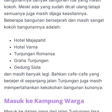
bangunannya banyak bangunan tua yang masih
kokoh. Meski ada yang sudah dicat ulang tetapi
semuanya juga masih dijaga keasliannya.
Beberapa bangunan bersejarah dan masih sangat
kokoh bangunannya adalah:
Hotel Majapahit
Hotel Varna
Tunjungan Romansa
Graha Tunjungan
Gedung Siola
dan masih banyak lagi. Bahkan cafe-cafe yang
berjejer di sepanjang jalan Tunjungan juga masih
mempertahankan kekokohan bangunan kunonya.
Masuk ke Kampung Warga
Masuk ke dalam gang dari jalan Tunjungan bisa