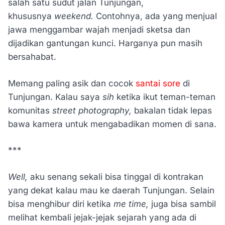
salah satu sudut jalan Tunjungan,
khususnya
weekend.
Contohnya, ada yang menjual
jawa menggambar wajah menjadi sketsa dan
dijadikan gantungan kunci. Harganya pun masih
bersahabat.
Memang paling asik dan cocok
santai sore
di
Tunjungan. Kalau saya
sih
ketika ikut teman-teman
komunitas
street photography,
bakalan tidak lepas
bawa kamera untuk mengabadikan momen di sana.
***
Well,
aku senang sekali bisa tinggal di kontrakan
yang dekat kalau mau ke daerah Tunjungan. Selain
bisa menghibur diri ketika
me time,
juga bisa sambil
melihat kembali jejak-jejak sejarah yang ada di