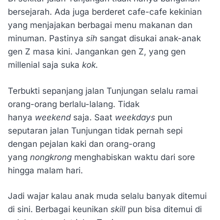
bersejarah. Ada juga berderet cafe-cafe kekinian
yang menjajakan berbagai menu makanan dan
minuman. Pastinya
sih
sangat disukai anak-anak
gen Z masa kini. Jangankan gen Z, yang gen
millenial saja suka
kok.
Terbukti sepanjang jalan Tunjungan selalu ramai
orang-orang berlalu-lalang. Tidak
hanya
weekend
saja. Saat
weekdays
pun
seputaran jalan Tunjungan tidak pernah sepi
dengan pejalan kaki dan orang-orang
yang
nongkrong
menghabiskan waktu dari sore
hingga malam hari.
Jadi wajar kalau anak muda selalu banyak ditemui
di sini. Berbagai keunikan
skill
pun bisa ditemui di