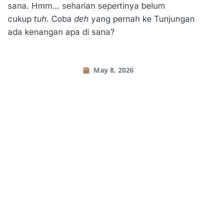
sana. Hmm… seharian sepertinya belum
cukup
tuh.
Coba
deh
yang pernah ke Tunjungan
ada kenangan apa di sana?
May 8, 2026