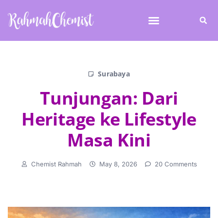
Surabaya
Tunjungan: Dari
Heritage ke Lifestyle
Masa Kini
Chemist Rahmah
May 8, 2026
20 Comments