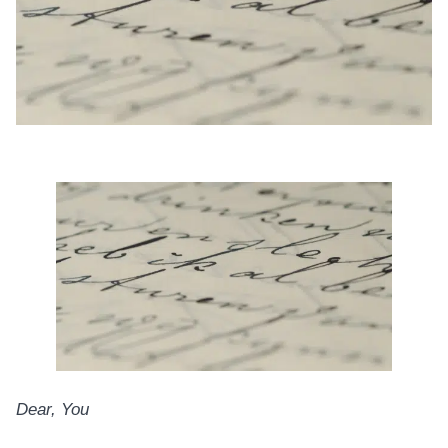
Dear, You