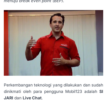
menuju break even point (BEP).
Perkembangan teknologi yang dilakukan dan sudah
dinikmati oleh para pengguna Mobil123 adalah
SI
JARI
dan
Live Chat
.