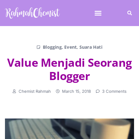
Blogging
,
Event
,
Suara Hati
Value Menjadi Seorang
Blogger
Chemist Rahmah
March 15, 2018
3 Comments