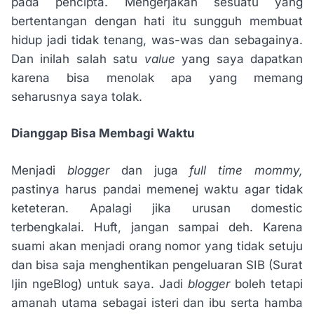
pada pencipta. Mengerjakan sesuatu yang
bertentangan dengan hati itu sungguh membuat
hidup jadi tidak tenang, was-was dan sebagainya.
Dan inilah salah satu
value
yang saya dapatkan
karena bisa menolak apa yang memang
seharusnya saya tolak.
Dianggap Bisa Membagi Waktu
Menjadi
blogger
dan juga
full time mommy,
pastinya harus pandai memenej waktu agar tidak
keteteran. Apalagi jika urusan domestic
terbengkalai. Huft, jangan sampai deh. Karena
suami akan menjadi orang nomor yang tidak setuju
dan bisa saja menghentikan pengeluaran SIB (Surat
Ijin ngeBlog) untuk saya. Jadi
blogger
boleh tetapi
amanah utama sebagai isteri dan ibu serta hamba