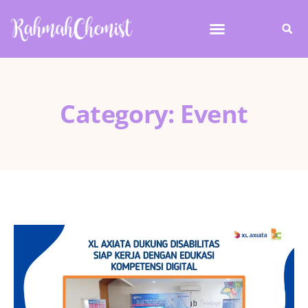
Category: Event