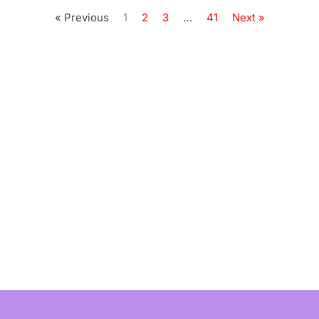
« Previous
1
2
3
…
41
Next »