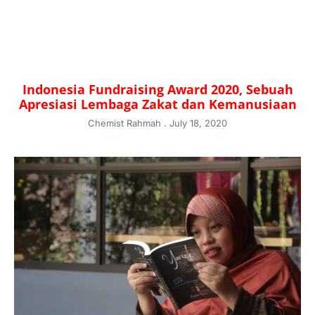
Indonesia Fundraising Award 2020, Sebuah
Apresiasi Lembaga Zakat dan Kemanusiaan
Chemist Rahmah
July 18, 2020