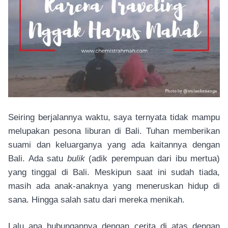
Seiring berjalannya waktu, saya ternyata tidak mampu
melupakan pesona liburan di Bali. Tuhan memberikan
suami dan keluarganya yang ada kaitannya dengan
Bali. Ada satu
bulik
(adik perempuan dari ibu mertua)
yang tinggal di Bali. Meskipun saat ini sudah tiada,
masih ada anak-anaknya yang meneruskan hidup di
sana. Hingga salah satu dari mereka menikah.
Lalu apa hubungannya dengan cerita di atas dengan