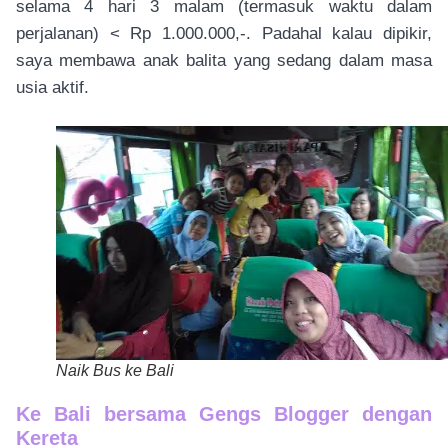
selama 4 hari 3 malam (termasuk waktu dalam
perjalanan) < Rp 1.000.000,-. Padahal kalau dipikir,
saya membawa anak balita yang sedang dalam masa
usia aktif.
Naik Bus ke Bali
Ke Bali bersama Gengs Blogger dengan
Kereta