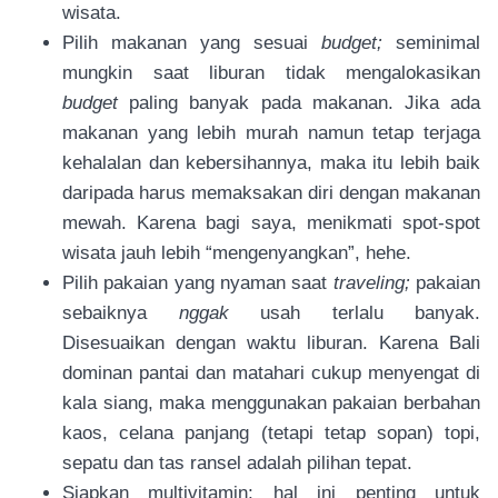
wisata.
Pilih makanan yang sesuai
budget;
seminimal
mungkin saat liburan tidak mengalokasikan
budget
paling banyak pada makanan. Jika ada
makanan yang lebih murah namun tetap terjaga
kehalalan dan kebersihannya, maka itu lebih baik
daripada harus memaksakan diri dengan makanan
mewah. Karena bagi saya, menikmati spot-spot
wisata jauh lebih “mengenyangkan”, hehe.
Pilih pakaian yang nyaman saat
traveling;
pakaian
sebaiknya
nggak
usah terlalu banyak.
Disesuaikan dengan waktu liburan. Karena Bali
dominan pantai dan matahari cukup menyengat di
kala siang, maka menggunakan pakaian berbahan
kaos, celana panjang (tetapi tetap sopan) topi,
sepatu dan tas ransel adalah pilihan tepat.
Siapkan multivitamin; hal ini penting untuk