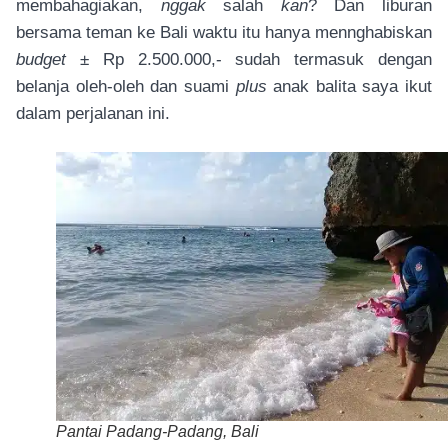
membahagiakan,
nggak
salah
kan
? Dan liburan
bersama teman ke Bali waktu itu hanya mennghabiskan
budget
± Rp 2.500.000,- sudah termasuk dengan
belanja oleh-oleh dan suami
plus
anak balita saya ikut
dalam perjalanan ini.
Pantai Padang-Padang, Bali