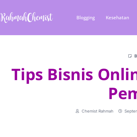
Blogging
Kesehatan
B
Tips Bisnis Onl
Pe
Chemist Rahmah
Septe