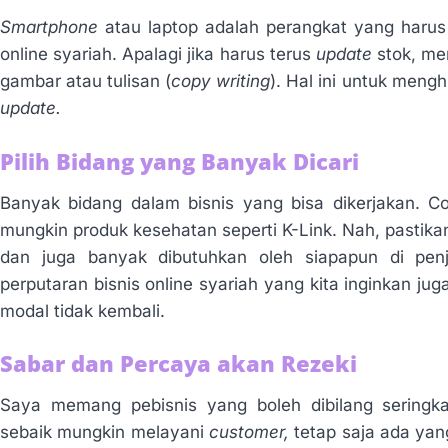
Smartphone
atau laptop adalah perangkat yang harus
online syariah. Apalagi jika harus terus
update
stok, m
gambar atau tulisan (
copy writing
). Hal ini untuk mengh
update.
Pilih Bidang yang Banyak Dicari
Banyak bidang dalam bisnis yang bisa dikerjakan. C
mungkin produk kesehatan seperti K-Link. Nah, pastika
dan juga banyak dibutuhkan oleh siapapun di penj
perputaran bisnis online syariah yang kita inginkan ju
modal tidak kembali.
Sabar dan Percaya akan Rezeki
Saya memang pebisnis yang boleh dibilang seringk
sebaik mungkin melayani
customer,
tetap saja ada ya