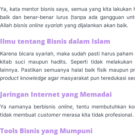
Ya, kata mentor bisnis saya, semua yang kita lakukan ha
baik dan benar-benar lurus (tanpa ada gangguan unt
Allah
bisnis online syariah
yang dijalankan akan baik.
Ilmu tentang Bisnis dalam Islam
Karena bicara syariah, maka sudah pasti harus paham
kitab suci maupun hadits. Seperti tidak melakuka
lainnya. Pastikan semuanya halal baik fisik maupun p
product knowledge
agar masyarakat pun teredukasi se
Jaringan Internet yang Memadai
Ya namanya berbisnis
online,
tentu membutuhkan kon
tidak membuat
customer
merasa kita tidak profesional.
Tools Bisnis yang Mumpuni