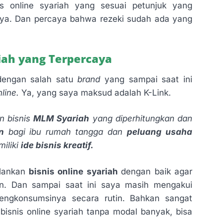
is online syariah yang sesuai petunjuk yang
nya. Dan percaya bahwa rezeki sudah ada yang
riah yang Terpercaya
 dengan salah satu
brand
yang sampai saat ini
nline.
Ya, yang saya maksud adalah K-Link.
n bisnis
MLM Syariah
yang diperhitungkan dan
n
bagi ibu rumah tangga dan
peluang usaha
iliki
ide bisnis kreatif.
alankan
bisnis online syariah
dengan baik agar
an. Dan sampai saat ini saya masih mengakui
engkonsumsinya secara rutin. Bahkan sangat
bisnis online syariah tanpa modal banyak, bisa