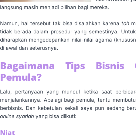
langsung masih menjadi pilihan bagi mereka.
Namun, hal tersebut tak bisa disalahkan karena
toh
m
tidak berada dalam prosedur yang semestinya. Untuk 
diharapkan mengedepankan nilai-nilai agama (khususnya
di awal dan seterusnya.
Bagaimana Tips Bisnis 
Pemula?
Lalu, pertanyaan yang muncul ketika saat berbica
menjalankannya. Apalagi bagi pemula, tentu membutuh
berbisnis. Dan kebetulan sekali saya pun sedang ber
online syariah
yang bisa diikuti:
Niat