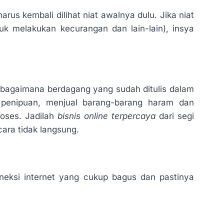
rus kembali dilihat niat awalnya dulu. Jika niat
uk melakukan kecurangan dan lain-lain), insya
 bagaimana berdagang yang sudah ditulis dalam
n penipuan, menjual barang-barang haram dan
roses. Jadilah
bisnis online terpercaya
dari segi
cara tidak langsung.
eksi internet yang cukup bagus dan pastinya