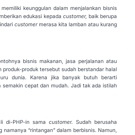
 memiliki keunggulan dalam menjalankan bisnis
emberikan edukasi kepada
customer,
baik berupa
indari
customer
merasa kita lamban atau kurang
ontohnya bisnis makanan, jasa perjalanan atau
n produk-produk tersebut sudah berstandar halal
uru dunia. Karena jika banyak butuh berarti
ga semakin cepat dan mudah. Jadi tak ada istilah
ali di-PHP-in sama
customer.
Sudah berusaha
ng namanya “rintangan” dalam berbisnis. Namun,