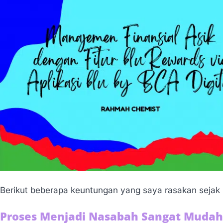
Berikut beberapa keuntungan yang saya rasakan sejak me
Proses Menjadi Nasabah Sangat Mudah