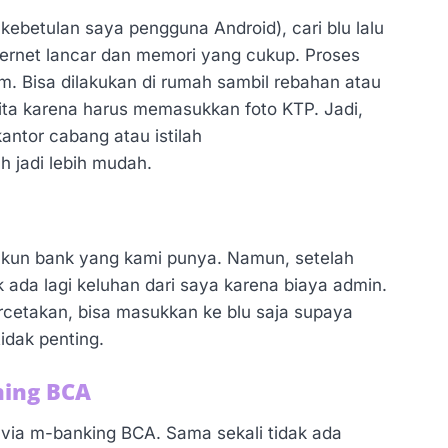
 kebetulan saya pengguna Android), cari blu lalu
ternet lancar dan memori yang cukup. Proses
am. Bisa dilakukan di rumah sambil rebahan atau
ita karena harus memasukkan foto KTP. Jadi,
kantor cabang atau istilah
h jadi lebih mudah.
 akun bank yang kami punya. Namun, setelah
ak ada lagi keluhan dari saya karena biaya admin.
ercetakan, bisa masukkan ke blu saja supaya
tidak penting.
ning BCA
u via m-banking BCA. Sama sekali tidak ada