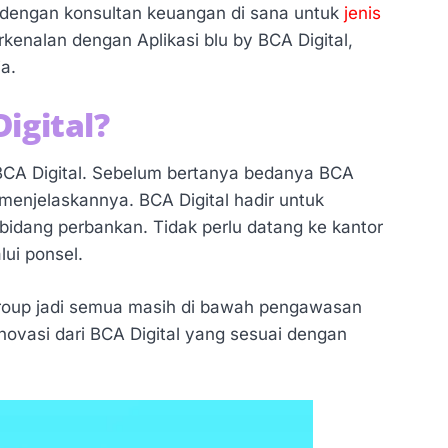
si dengan konsultan keuangan di sana untuk
jenis
kenalan dengan Aplikasi blu by BCA Digital,
a.
Digital?
 BCA Digital. Sebelum bertanya bedanya BCA
enjelaskannya. BCA Digital hadir untuk
idang perbankan. Tidak perlu datang ke kantor
ui ponsel.
 Group jadi semua masih di bawah pengawasan
inovasi dari BCA Digital yang sesuai dengan