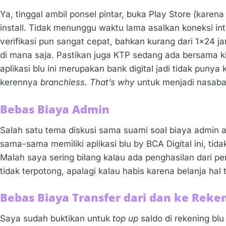
Ya, tinggal ambil ponsel pintar, buka Play Store (karena
install. Tidak menunggu waktu lama asalkan koneksi in
verifikasi pun sangat cepat, bahkan kurang dari 1×24 j
di mana saja. Pastikan juga KTP sedang ada bersama k
aplikasi blu ini merupakan bank digital jadi tidak punya 
kerennya
branchless.
That’s why
untuk menjadi nasaba
Bebas Biaya Admin
Salah satu tema diskusi sama suami soal biaya admin
sama-sama memiliki aplikasi blu by BCA Digital ini, tid
Malah saya sering bilang kalau ada penghasilan dari p
tidak terpotong, apalagi kalau habis karena belanja hal 
Bebas Biaya Transfer dari dan ke Reke
Saya sudah buktikan untuk
top up
saldo di rekening bl