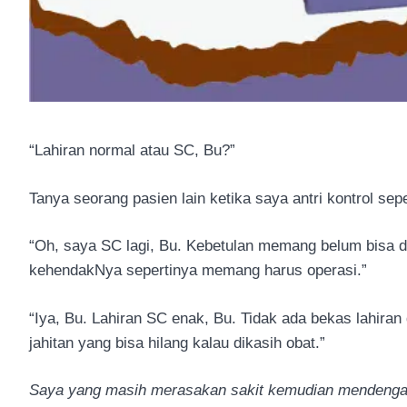
“Lahiran normal atau SC, Bu?”
Tanya seorang pasien lain ketika saya antri kontrol sep
“Oh, saya SC lagi, Bu. Kebetulan memang belum bisa d
kehendakNya sepertinya memang harus operasi.”
“Iya, Bu. Lahiran SC enak, Bu. Tidak ada bekas lahiran
jahitan yang bisa hilang kalau dikasih obat.”
Saya yang masih merasakan sakit kemudian mendengar d