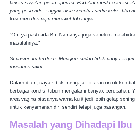
bekas sayatan pisau operasi. Padahal meski operasi at
yang pasti ada, enggak bisa semulus sedia kala. Jika 
treatment
dan rajin merawat tubuhnya.
“Oh, ya pasti ada Bu. Namanya juga sebelum melahirka
masalahnya.”
Si pasien itu terdiam. Mungkin sudah tidak punya argu
menahan sakit.
Dalam diam, saya sibuk mengajak pikiran untuk kembali
berbagai kondisi tubuh mengalami banyak perubahan. Y
area vagina biasanya warna kulit jedi lebih gelap sehi
untuk kenyamanan diri sendiri tetapi juga pasangan.
Masalah yang Dihadapi Ibu