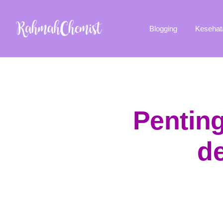
Blogging
Kesehat
Pentin
d