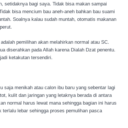
, setidaknya bagi saya. Tidak bisa makan sampai
. Tidak bisa mencium bau aneh-aneh bahkan bau suami
ak muntah. Soalnya kalau sudah muntah, otomatis makanan
perut.
 adalah pemilihan akan melahirkan normal atau SC.
a diserahkan pada Allah karena Dialah Dzat penentu.
di ketakutan tersendiri.
ru saja menikah atau calon ibu baru yang sebentar lagi
tot, kulit dan jaringan yang letaknya berada di antara
kan normal harus lewat mana sehingga bagian ini harus
k terlalu lebar sehingga proses pemulihan pasca