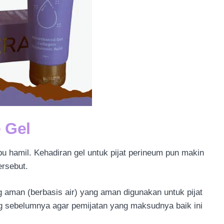
e Gel
 hamil. Kehadiran gel untuk pijat perineum pun makin
rsebut.
aman (berbasis air) yang aman digunakan untuk pijat
g sebelumnya agar pemijatan yang maksudnya baik ini