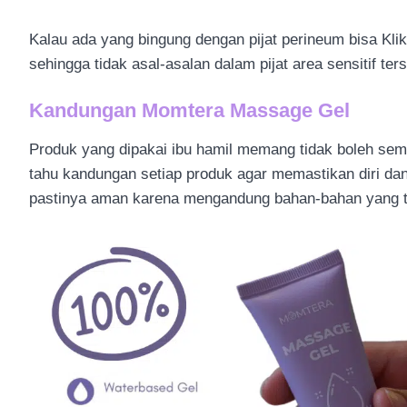
Kalau ada yang bingung dengan pijat perineum bisa Kli
sehingga tidak asal-asalan dalam pijat area sensitif ter
Kandungan Momtera Massage Gel
Produk yang dipakai ibu hamil memang tidak boleh se
tahu kandungan setiap produk agar memastikan diri da
pastinya aman karena mengandung bahan-bahan yang t