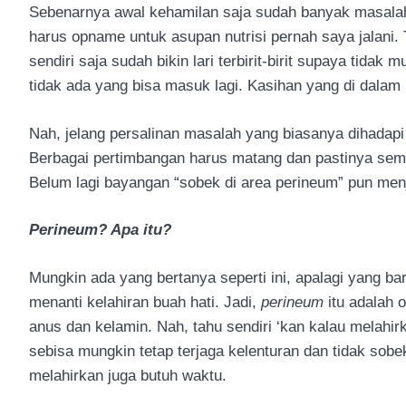
Sebenarnya awal kehamilan saja sudah banyak masalah
harus opname untuk asupan nutrisi pernah saya jalani
sendiri saja sudah bikin lari terbirit-birit supaya tid
tidak ada yang bisa masuk lagi. Kasihan yang di dalam 
Nah, jelang persalinan masalah yang biasanya dihadapi
Berbagai pertimbangan harus matang dan pastinya semu
Belum lagi bayangan “sobek di area perineum” pun menja
Perineum? Apa itu?
Mungkin ada yang bertanya seperti ini, apalagi yang ba
menanti kelahiran buah hati. Jadi,
perineum
itu adalah o
anus dan kelamin. Nah, tahu sendiri ‘kan kalau melahir
sebisa mungkin tetap terjaga kelenturan dan tidak sobe
melahirkan juga butuh waktu.