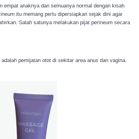
kan empat anaknya dan semuanya normal dengan kisah
rineum
itu memang perlu dipersiapkan sejak dini agar
lahirkan. Salah satunya melakukan pijat perineum secara
adalah pemijatan otot di sekitar area anus dan vagina.