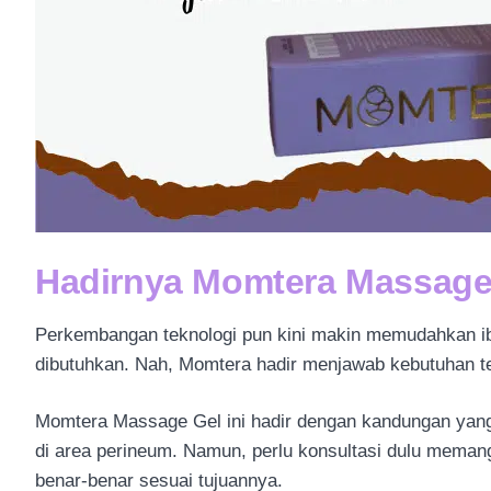
Hadirnya Momtera Massag
Perkembangan teknologi pun kini makin memudahkan ibu
dibutuhkan. Nah, Momtera hadir menjawab kebutuhan te
Momtera Massage Gel ini hadir dengan kandungan yang 
di area perineum. Namun, perlu konsultasi dulu meman
benar-benar sesuai tujuannya.