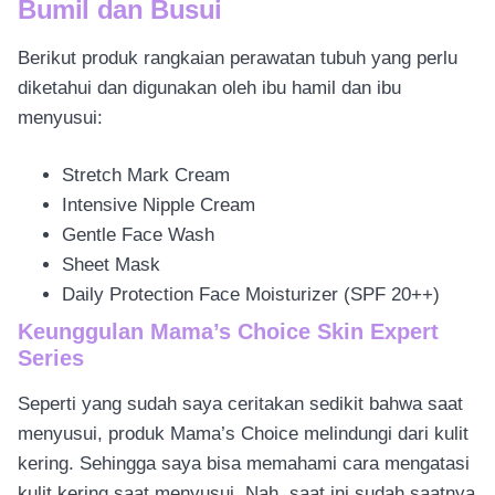
Bumil dan Busui
Berikut produk rangkaian perawatan tubuh yang perlu
diketahui dan digunakan oleh ibu hamil dan ibu
menyusui:
Stretch Mark Cream
Intensive Nipple Cream
Gentle Face Wash
Sheet Mask
Daily Protection Face Moisturizer (SPF 20++)
Keunggulan Mama’s Choice Skin Expert
Series
Seperti yang sudah saya ceritakan sedikit bahwa saat
menyusui, produk Mama’s Choice melindungi dari kulit
kering. Sehingga saya bisa memahami cara mengatasi
kulit kering saat menyusui. Nah, saat ini sudah saatnya