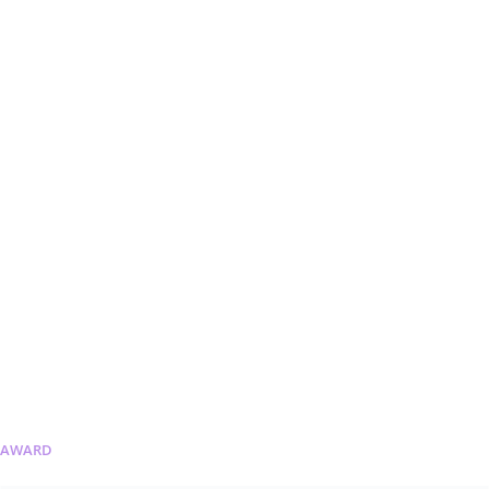
AWARD