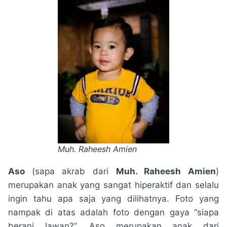
Muh. Raheesh Amien
Aso
(sapa akrab dari
Muh. Raheesh Amien
)
merupakan anak yang sangat hiperaktif dan selalu
ingin tahu apa saja yang dilihatnya. Foto yang
nampak di atas adalah foto dengan gaya “siapa
berani lawan?”. Aso merupakan anak dari