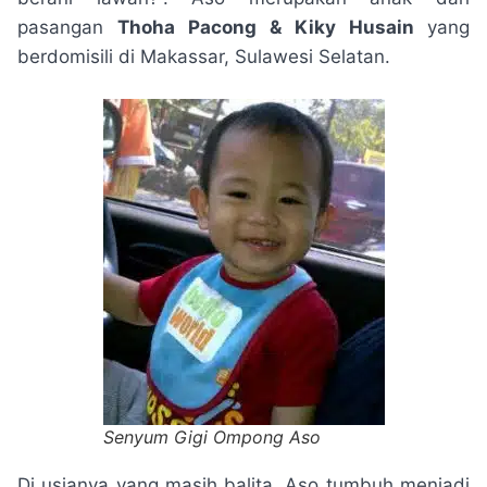
pasangan
Thoha Pacong & Kiky Husain
yang
berdomisili di Makassar, Sulawesi Selatan.
Senyum Gigi Ompong Aso
Di usianya yang masih balita, Aso tumbuh menjadi