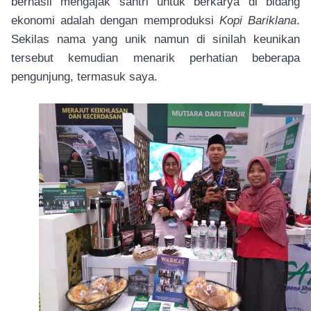
berhasil mengajak santri untuk berkarya di bidang
ekonomi adalah dengan memproduksi
Kopi Bariklana
.
Sekilas nama yang unik namun di sinilah keunikan
tersebut kemudian menarik perhatian beberapa
pengunjung, termasuk saya.