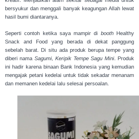
kreatif. Menjadikan alam sekitar sebagai media untuk
bersyukur dan menggali banyak keagungan Allah lewat
hasil bumi diantaranya.
Seperti contoh ketika saya mampir di
booth
Healthy
Snack and Food yang berada di dekat panggung
sebelah barat. Di situ ada produk berupa tempe yang
diberi nama
Sagumi, Keripik Tempe Sagu Mini
. Produk
ini hadir karena binaan Bank Indonesia yang kemudian
mengajak petani kedelai untuk tidak sekadar menanam
dan memanen kedelai lalu selesai persoalan.