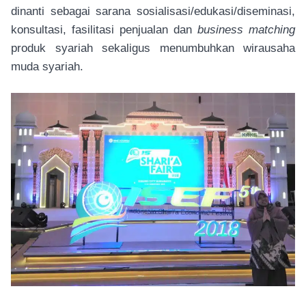
dinanti sebagai sarana sosialisasi/edukasi/diseminasi,
konsultasi, fasilitasi penjualan dan
business matching
produk syariah sekaligus menumbuhkan wirausaha
muda syariah.