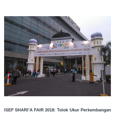
ISEF SHARI’A FAIR 2018: Tolok Ukur Perkembangan