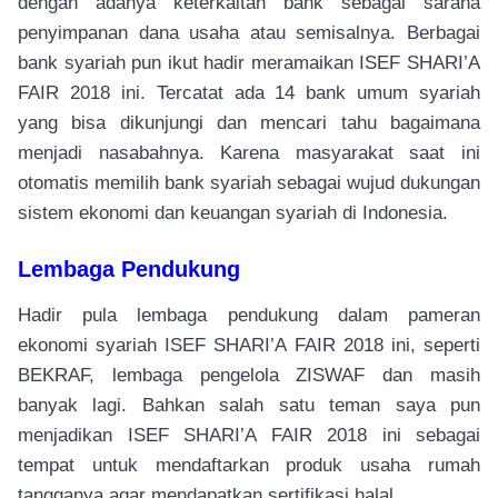
dengan adanya keterkaitan bank sebagai sarana
penyimpanan dana usaha atau semisalnya. Berbagai
bank syariah pun ikut hadir meramaikan ISEF SHARI’A
FAIR 2018 ini. Tercatat ada 14 bank umum syariah
yang bisa dikunjungi dan mencari tahu bagaimana
menjadi nasabahnya. Karena masyarakat saat ini
otomatis memilih bank syariah sebagai wujud dukungan
sistem ekonomi dan keuangan syariah di Indonesia.
Lembaga Pendukung
Hadir pula lembaga pendukung dalam pameran
ekonomi syariah ISEF SHARI’A FAIR 2018 ini, seperti
BEKRAF, lembaga pengelola ZISWAF dan masih
banyak lagi. Bahkan salah satu teman saya pun
menjadikan ISEF SHARI’A FAIR 2018 ini sebagai
tempat untuk mendaftarkan produk usaha rumah
tangganya agar mendapatkan sertifikasi halal.