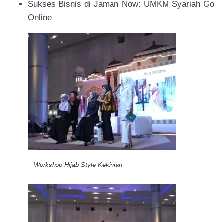
Sukses Bisnis di Jaman Now: UMKM Syariah Go
Online
Workshop Hijab Style Kekinian