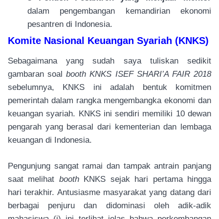
dalam pengembangan kemandirian ekonomi
pesantren di Indonesia.
Komite Nasional Keuangan Syariah (KNKS)
Sebagaimana yang sudah saya tuliskan sedikit
gambaran soal
booth KNKS ISEF SHARI’A FAIR 2018
sebelumnya, KNKS ini adalah bentuk komitmen
pemerintah dalam rangka mengembangka ekonomi dan
keuangan syariah. KNKS ini sendiri memiliki 10 dewan
pengarah yang berasal dari kementerian dan lembaga
keuangan di Indonesia.
Pengunjung sangat ramai dan tampak antrain panjang
saat melihat
booth
KNKS sejak hari pertama hingga
hari terakhir. Antusiasme masyarakat yang datang dari
berbagai penjuru dan didominasi oleh adik-adik
mahasiswa (i) ini terlihat jelas bahwa perkembangan