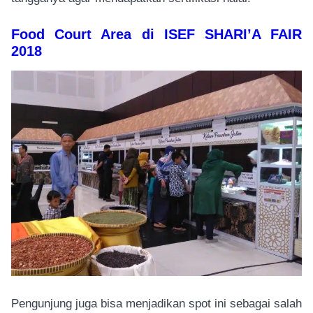
Food Court Area di ISEF SHARI’A FAIR
2018
Pengunjung juga bisa menjadikan spot ini sebagai salah