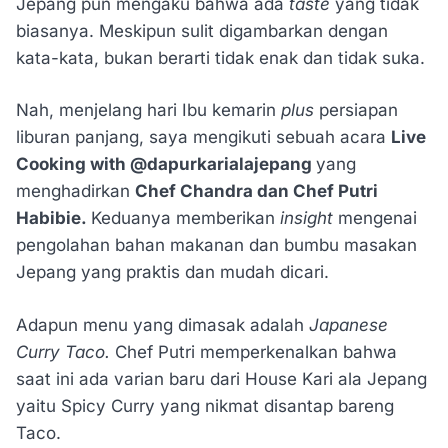
Jepang pun mengaku bahwa ada
taste
yang tidak
biasanya. Meskipun sulit digambarkan dengan
kata-kata, bukan berarti tidak enak dan tidak suka.
Nah, menjelang hari Ibu kemarin
plus
persiapan
liburan panjang, saya mengikuti sebuah acara
Live
Cooking with @dapurkarialajepang
yang
menghadirkan
Chef Chandra dan Chef Putri
Habibie.
Keduanya memberikan
insight
mengenai
pengolahan bahan makanan dan bumbu masakan
Jepang yang praktis dan mudah dicari.
Adapun menu yang dimasak adalah
Japanese
Curry Taco.
Chef Putri memperkenalkan bahwa
saat ini ada varian baru dari House Kari ala Jepang
yaitu Spicy Curry yang nikmat disantap bareng
Taco.