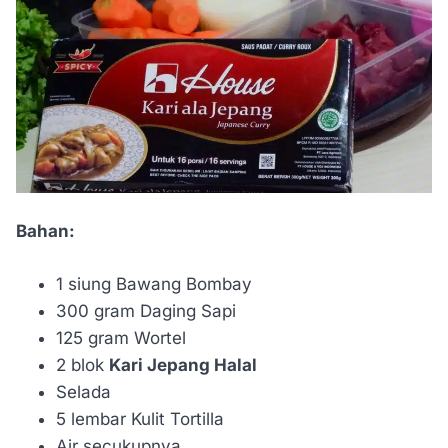
Bahan:
1 siung Bawang Bombay
300 gram Daging Sapi
125 gram Wortel
2 blok
Kari Jepang Halal
Selada
5 lembar Kulit Tortilla
Air secukupnya