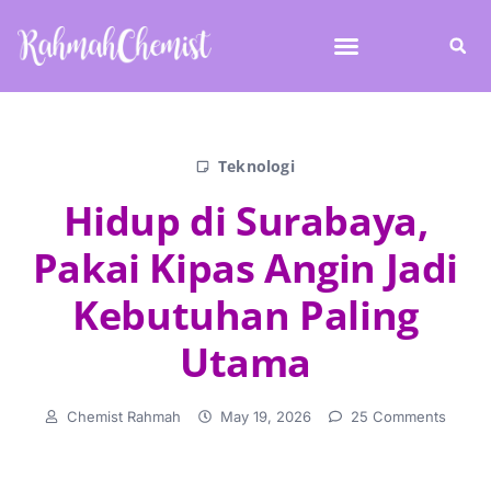
Teknologi
Hidup di Surabaya,
Pakai Kipas Angin Jadi
Kebutuhan Paling
Utama
Chemist Rahmah
May 19, 2026
25 Comments