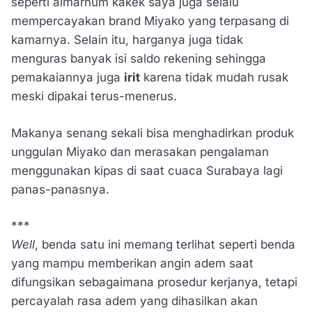
seperti almarhum kakek saya juga selalu
mempercayakan brand Miyako yang terpasang di
kamarnya. Selain itu, harganya juga tidak
menguras banyak isi saldo rekening sehingga
pemakaiannya juga
irit
karena tidak mudah rusak
meski dipakai terus-menerus.
Makanya senang sekali bisa menghadirkan produk
unggulan Miyako dan merasakan pengalaman
menggunakan kipas di saat cuaca Surabaya lagi
panas-panasnya.
***
Well
, benda satu ini memang terlihat seperti benda
yang mampu memberikan angin adem saat
difungsikan sebagaimana prosedur kerjanya, tetapi
percayalah rasa adem yang dihasilkan akan