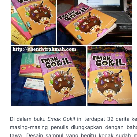
Di dalam buku
Emak Gokil
ini terdapat 32 cerita k
masing-masing penulis diungkapkan dengan ba
tawa. Desain sampul yang begitu kocak sudah m