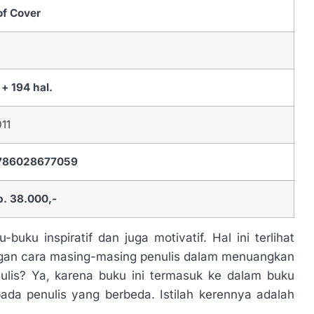
of Cover
i + 194 hal.
011
786028677059
p. 38.000,-
buku inspiratif dan juga motivatif. Hal ini terlihat
engan cara masing-masing penulis dalam menuangkan
lis? Ya, karena buku ini termasuk ke dalam buku
pada penulis yang berbeda. Istilah kerennya adalah