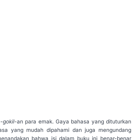
e-
gokil
-an para emak. Gaya bahasa yang dituturkan
hasa yang mudah dipahami dan juga mengundang
enandakan bahwa isi dalam buku ini benar-benar