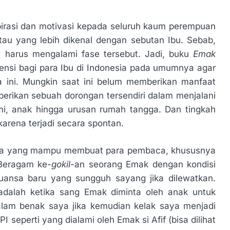
pirasi dan motivasi kepada seluruh kaum perempuan
au yang lebih dikenal dengan sebutan Ibu. Sebab,
 harus mengalami fase tersebut. Jadi, buku
Emak
rensi bagi para Ibu di Indonesia pada umumnya agar
a ini. Mungkin saat ini belum memberikan manfaat
berikan sebuah dorongan tersendiri dalam menjalani
mi, anak hingga urusan rumah tangga. Dan tingkah
karena terjadi secara spontan.
ita yang mampu membuat para pembaca, khususnya
Beragam ke-
gokil
-an seorang Emak dengan kondisi
ansa baru yang sungguh sayang jika dilewatkan.
dalah ketika sang Emak diminta oleh anak untuk
alam benak saya jika kemudian kelak saya menjadi
seperti yang dialami oleh Emak si Afif (bisa dilihat