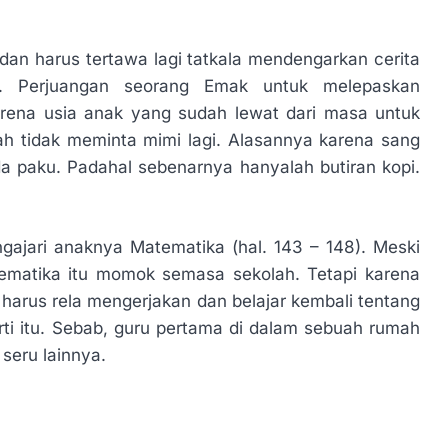
an harus tertawa lagi tatkala mendengarkan cerita
. Perjuangan seorang Emak untuk melepaskan
rena usia anak yang sudah lewat dari masa untuk
h tidak meminta mimi lagi. Alasannya karena sang
paku. Padahal sebenarnya hanyalah butiran kopi.
gajari anaknya Matematika (hal. 143 – 148). Meski
ematika itu momok semasa sekolah. Tetapi karena
harus rela mengerjakan dan belajar kembali tentang
i itu. Sebab, guru pertama di dalam sebuah rumah
seru lainnya.