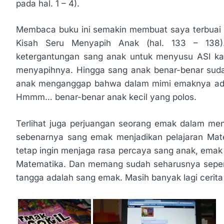
pada hal. 1 – 4).
Membaca buku ini semakin membuat saya terbuai d
Kisah Seru Menyapih Anak (hal. 133 – 138)
ketergantungan sang anak untuk menyusu ASI ka
menyapihnya. Hingga sang anak benar-benar suda
anak menganggap bahwa dalam mimi emaknya ada 
Hmmm… benar-benar anak kecil yang polos.
Terlihat juga perjuangan seorang emak dalam men
sebenarnya sang emak menjadikan pelajaran Mat
tetap ingin menjaga rasa percaya sang anak, emak 
Matematika. Dan memang sudah seharusnya sepert
tangga adalah sang emak. Masih banyak lagi cerita 