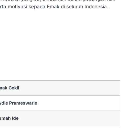
rta motivasi kepada Emak di seluruh Indonesia.
mak Gokil
ydie Prameswarie
umah Ide