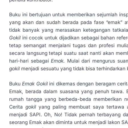
Buku ini bertujuan untuk memberikan sejumlah ins
yang akan dan sudah berada pada fase “emak” at
tidak banyak yang merasakan ketegangan tatkala
Gokil
ini cocok untuk dijadikan sebagai bahan refe
tetap semangat menjalani tugas dan profesi muli
secara langsung tetapi suatu saat nanti akan mem
hari-hari sebagai
Emak.
Mulai dari mengurus sua
gokil
menjadi sesuatu yang tidak bisa terhindarkan 
Buku
Emak Gokil
ini dikemas dengan beragam cer
Emak, berada dalam suasana yang penuh tawa. 
rumah tangga yang berbeda-beda memberikan nu
Cerita
gokil
yang paling membuat saya tertawa a
menjadi SAPI. Oh, No! Tidak pernah terbayang d
seorang Emak akan diminta untuk menjadi lakon SAPI 