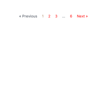
« Previous
1
2
3
…
6
Next »