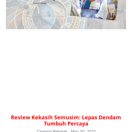
Review Kekasih Semusim: Lepas Dendam
Tumbuh Percaya
Chemist Rahmah
May 30, 2021