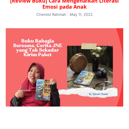
[Review Buku] Cara Mengenalkan Literasi
Emosi pada Anak
Chemist Rahmah
May 11, 2022