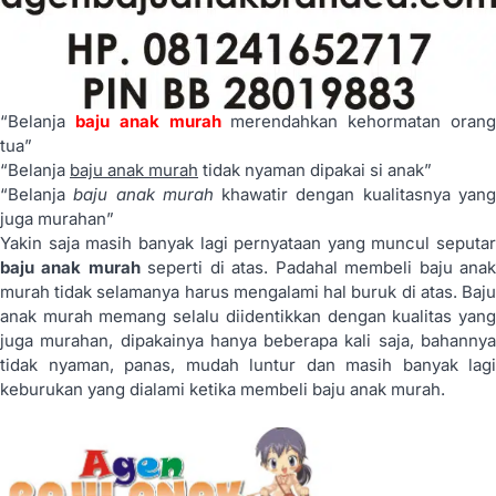
“Belanja
baju anak murah
merendahkan kehormatan oran
tua”
“Belanja
baju anak murah
tidak nyaman dipakai si anak”
“Belanja
baju anak murah
khawatir dengan kualitasnya yan
juga murahan”
Yakin saja masih banyak lagi pernyataan yang muncul seputar
baju anak murah
seperti di atas. Padahal membeli baju ana
murah tidak selamanya harus mengalami hal buruk di atas. Baju
anak murah memang selalu diidentikkan dengan kualitas yang
juga murahan, dipakainya hanya beberapa kali saja, bahannya
tidak nyaman, panas, mudah luntur dan masih banyak lagi
keburukan yang dialami ketika membeli baju anak murah.