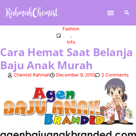
Fashion
,
Info
Cara Hemat Saat Belanja
Baju Anak Murah
Chemist Rahmah
December 9, 2012
2 Comments