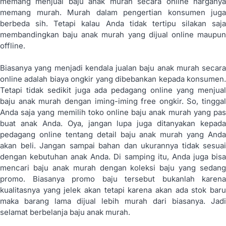
memang menjual baju anak murah secara online harganya
memang murah. Murah dalam pengertian konsumen juga
berbeda sih. Tetapi kalau Anda tidak tertipu silakan saja
membandingkan baju anak murah yang dijual online maupun
offline.
Biasanya yang menjadi kendala jualan baju anak murah secara
online adalah biaya ongkir yang dibebankan kepada konsumen.
Tetapi tidak sedikit juga ada pedagang online yang menjual
baju anak murah dengan iming-iming free ongkir. So, tinggal
Anda saja yang memilih toko online baju anak murah yang pas
buat anak Anda. Oya, jangan lupa juga ditanyakan kepada
pedagang online tentang detail baju anak murah yang Anda
akan beli. Jangan sampai bahan dan ukurannya tidak sesuai
dengan kebutuhan anak Anda. Di samping itu, Anda juga bisa
mencari baju anak murah dengan koleksi baju yang sedang
promo. Biasanya promo baju tersebut bukanlah karena
kualitasnya yang jelek akan tetapi karena akan ada stok baru
maka barang lama dijual lebih murah dari biasanya. Jadi
selamat berbelanja baju anak murah.