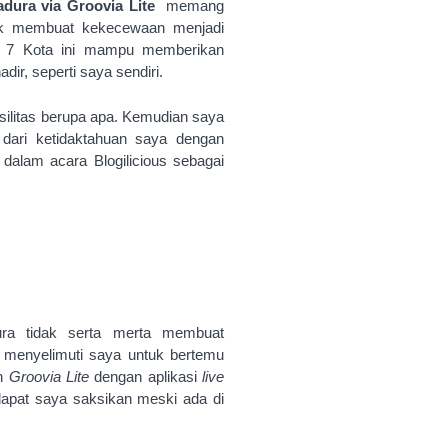
Madura via Groovia Lite
memang
dak membuat kekecewaan menjadi
log 7 Kota ini mampu memberikan
r, seperti saya sendiri.
ilitas berupa apa. Kemudian saya
ari ketidaktahuan saya dengan
 dalam acara Blogilicious sebagai
ura tidak serta merta membuat
 menyelimuti saya untuk bertemu
eh
Groovia Lite
dengan aplikasi
live
dapat saya saksikan meski ada di