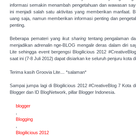
informasi semakin menambah pengetahuan dan wawasan say
ini menjadi salah satu aktivitas yang memberikan manfaat.
uang saja, namun memberikan informasi penting dan pengetah
penting.
Beberapa pemateri yang ikut
sharing
tentang pengalaman da
menjadikan adrenalin nge-BLOG mengalir deras dalam diri say
Lite sehingga event bergengsi Blogilicious 2012 #CreativeBl
saat ini (7-8 Juli 2012) dapat disiarkan ke seluruh penjuru kota d
Terima kasih Groovia Lite… *salaman*
Sampai jumpa lagi di Blogilicious 2012 #CreativeBlog 7 Kota 
Blogger dan ID BlogNetwork, pillar Blogger Indonesia.
blogger
,
Blogging
,
Blogilicious 2012