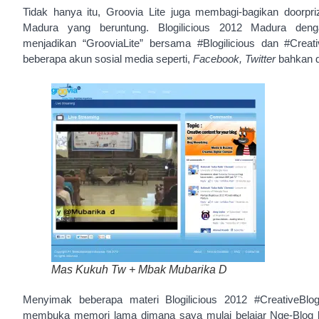
Tidak hanya itu, Groovia Lite juga membagi-bagikan doorpriz
Madura yang beruntung. Blogilicious 2012 Madura deng
menjadikan “GrooviaLite” bersama #Blogilicious dan #Crea
beberapa akun sosial media seperti,
Facebook, Twitter
bahkan 
Mas Kukuh Tw + Mbak Mubarika D
Menyimak beberapa materi Blogilicious 2012 #CreativeBlo
membuka memori lama dimana saya mulai belajar Nge-Blog b