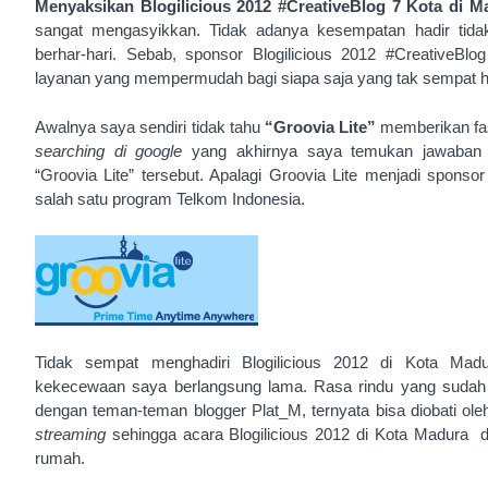
Menyaksikan
Blogilicious 2012 #CreativeBlog 7 Kota di 
sangat mengasyikkan. Tidak adanya kesempatan hadir ti
berhar-hari. Sebab, sponsor Blogilicious 2012 #CreativeB
layanan yang mempermudah bagi siapa saja yang tak sempat hadi
Awalnya saya sendiri tidak tahu
“Groovia Lite”
memberikan fas
searching di google
yang akhirnya saya temukan jawaban d
“Groovia Lite” tersebut. Apalagi Groovia Lite menjadi sponsor
salah satu program Telkom Indonesia.
Tidak sempat menghadiri Blogilicious 2012 di Kota Mad
kekecewaan saya berlangsung lama. Rasa rindu yang sudah
dengan teman-teman blogger Plat_M, ternyata bisa diobati ol
streaming
sehingga acara Blogilicious 2012 di Kota Madura 
rumah.