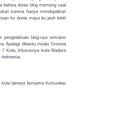
a bahwa dunia blog memang saat
 Bukan karena hanya mendapatkan
uan ke dunia maya itu jauh lebih
n pengetahuan blog-nya semakin
a. Apalagi dibantu media Groovia
og 7 Kota, khususnya kota Madura
i Indonesia.
di kota lainnya bersama Komunitas