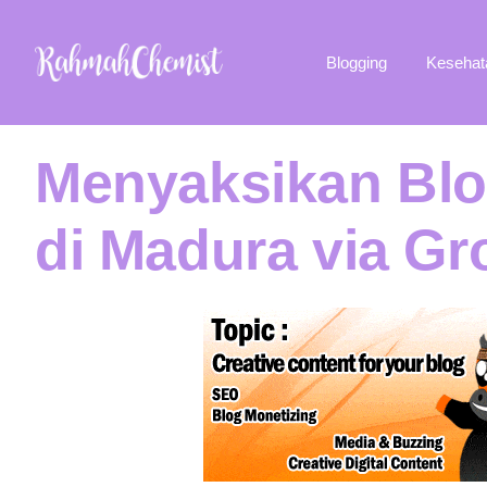
Blogging
Kesehat
Menyaksikan Blog
di Madura via Gr