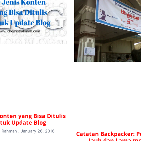
Konten yang Bisa Ditulis
tuk Update Blog
t Rahmah
January 26, 2016
Catatan Backpacker: P
Jauh dan Lama m