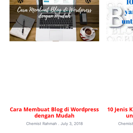
Cara Membuat Blog di Wordpress
10 Jenis 
dengan Mudah
un
Chemist Rahmah
July 3, 2018
Chemis