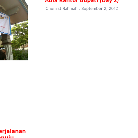
Aula Kantor Bupati (Day 2)
Chemist Rahmah
September 2, 2012
erjalanan
enuju