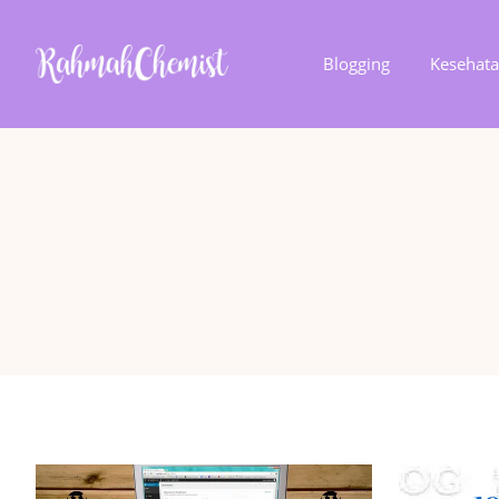
Blogging
Kesehat