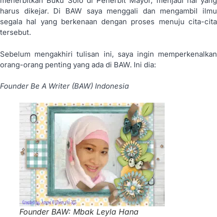
menerbitkan Buku Solo di Penerbit Mayor, menjadi hal yang
harus dikejar. Di BAW saya menggali dan mengambil ilmu
segala hal yang berkenaan dengan proses menuju cita-cita
tersebut.
Sebelum mengakhiri tulisan ini, saya ingin memperkenalkan
orang-orang penting yang ada di BAW. Ini dia:
Founder Be A Writer (BAW) Indonesia
Founder BAW: Mbak Leyla Hana