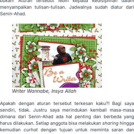
bukan! Aturan tersebut lebih kepada kedisiplinan dalam
menyampaikan tulisan-tulisan. Jadwalnya sudah diatur dari
Senin-Ahad.
Writer Wannabe, Insya Allah
Apakah dengan aturan tersebut terkesan kaku?! Bagi saya
sendiri, tidak. Justru saya merindukan kembali masa-masa
dimana dari Senin-Ahad ada hal penting dan berbeda yang
harus dilakukan. Setiap anggota bisa melakukan
sharing
hingga
kemudian
curhat
dengan tujuan untuk meminta saran da