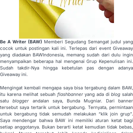
Be A Writer (BAW)
Memberi Segudang Semangat judul yang
cocok untuk postingan kali ini. Terlepas dari event Giveaway
yang diadakan BAWIndonesia, memang sudah dari dulu ingin
menyampaikan beberapa hal mengenai Grup Kepenulisan ini.
Sudah takdir-Nya hingga kebetulan pas dengan adanya
Giveaway ini.
Mengingat kembali mengapa saya bisa tergabung dalam BAW,
itu karena melihat sebuah
flashbanner
yang ada di
blog
sala
satu
blogger
andalan saya, Bunda Mugniar. Dari banne
tersebut saya tertarik untuk bergabung. Ternyata, permintaan
untuk bergabung tidak semudah melakukan “klik join grup”.
Saya mendengar bahwa BAW ini memiliki aturan ketat bagi
setiap anggotanya. Bukan berarti ketat kemudian tidak bebas,