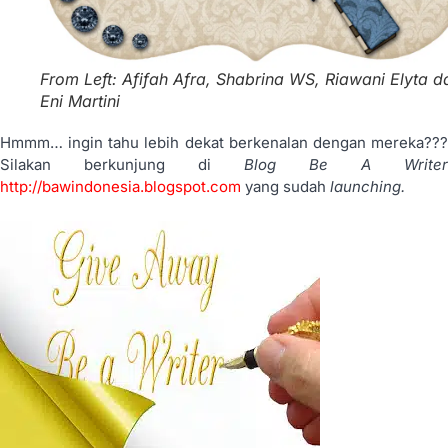
From Left: Afifah Afra, Shabrina WS, Riawani Elyta d
Eni Martini
Hmmm… ingin tahu lebih dekat berkenalan dengan mereka???
Silakan berkunjung di
Blog Be A Writer
http://bawindonesia.blogspot.com
yang sudah
launching.