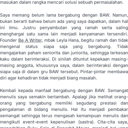
masukan dalam rangka mencari solusi sebuah permasalahan.
Saya memang belum lama bergabung dengan BAW. Namun,
bukan berarti bahwa belum ada yang saya dapatkan, dalam hal
ini ilmu. Justru penyambutan yang ramah serta saling
menghargai satu sama lain menjadi kenyamanan tersendiri.
Founder
Be A Writer
, mbak Leyla Hana, begitu ramah dan tida
mengenal status siapa saja yang bergabung. Tidak
mengajarkan paham seniorita dan juniorita, sehingga terkesan
kaku dalam berinteraksi. Di sinilah dituntut kepekaan masing-
masing anggota, khususnya saya, dalam berinteraksi dengan
siapa saja di dalam gru BAW tersebut. Pintar-pintar membawa
diri agar kehadiran tidak menjadi biang masalah.
Kembali kepada manfaat bergabung dengan BAW. Semangat
menulis saya semakin bertambah. Apalagi jika melihat orang-
orang yang bergabung memiliki segudang prestasi dan
pengalaman di bidang menulis. Hal itu menjadi pembakar
semangat sehingga terus mengasah kemampuan menulis dan
mengikuti event-event kepenulisan (sastra). Cita-cita saya,