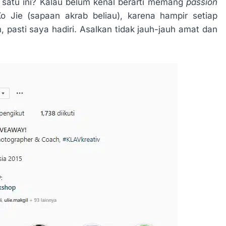
 satu ini? Kalau belum kenal berarti memang
passion
o Jie (sapaan akrab beliau), karena hampir setiap
 pasti saya hadiri. Asalkan tidak jauh-jauh amat dan