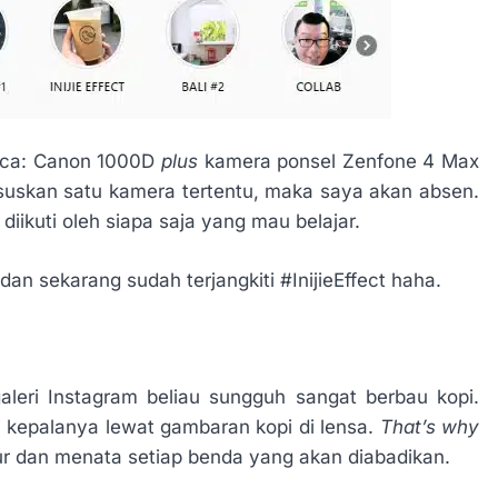
baca: Canon 1000D
plus
kamera ponsel Zenfone 4 Max
uskan satu kamera tertentu, maka saya akan absen.
 diikuti oleh siapa saja yang mau belajar.
dan sekarang sudah terjangkiti #InijieEffect haha.
leri Instagram beliau sungguh sangat berbau kopi.
i kepalanya lewat gambaran kopi di lensa.
That’s why
r dan menata setiap benda yang akan diabadikan.