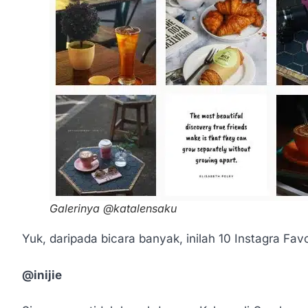
Galerinya @katalensaku
Yuk, daripada bicara banyak, inilah 10 Instagra Favo
@inijie