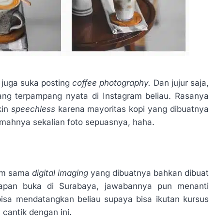
 juga suka posting
coffee photography.
Dan jujur saja,
ang terpampang nyata di Instagram beliau. Rasanya
kin
speechless
karena mayoritas kopi yang dibuatnya
umahnya sekalian foto sepuasnya, haha.
gum sama
digital imaging
yang dibuatnya bahkan dibuat
kapan buka di Surabaya, jawabannya pun menanti
bisa mendatangkan beliau supaya bisa ikutan kursus
 cantik dengan ini.