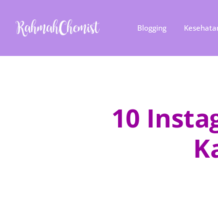
Blogging
Kesehata
10 Insta
K