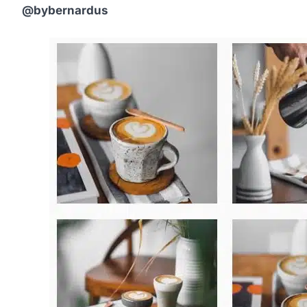
@bybernardus