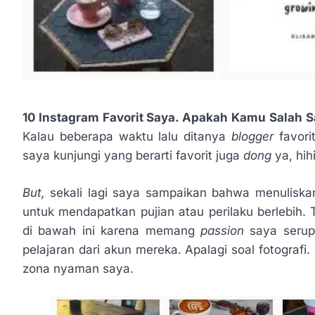
10 Instagram Favorit Saya. Apakah Kamu Salah 
Kalau beberapa waktu lalu ditanya
blogger
favor
saya kunjungi yang berarti favorit juga
dong
ya, hihi
But,
sekali lagi saya sampaikan bahwa menulisk
untuk mendapatkan pujian atau perilaku berlebih. 
di bawah ini karena memang
passion
saya seru
pelajaran dari akun mereka. Apalagi soal fotografi.
zona nyaman saya.