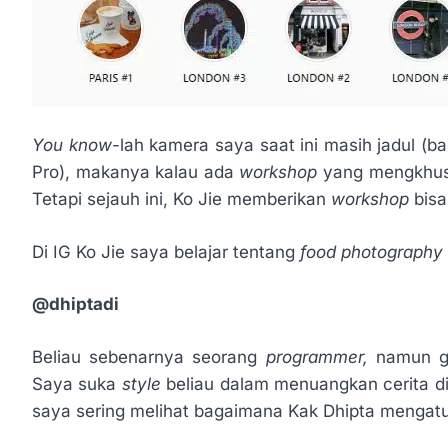
You know
-lah kamera saya saat ini masih jadul (
Pro), makanya kalau ada
workshop
yang mengkhus
Tetapi sejauh ini, Ko Jie memberikan
workshop
bisa
Di IG Ko Jie saya belajar tentang
food photography
@dhiptadi
Beliau sebenarnya seorang
programmer,
namun ga
Saya suka
style
beliau dalam menuangkan cerita d
saya sering melihat bagaimana Kak Dhipta mengatu