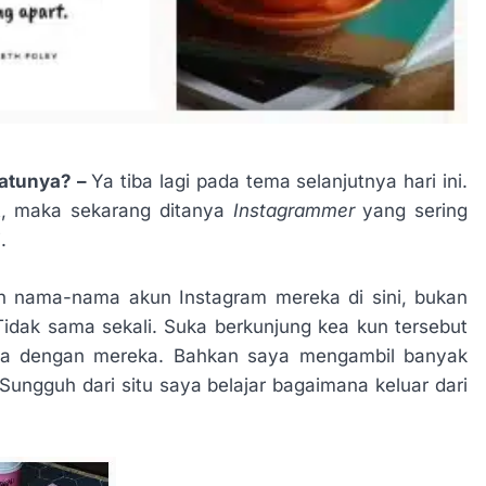
Satunya? –
Ya tiba lagi pada tema selanjutnya hari ini.
it, maka sekarang ditanya
Instagrammer
yang sering
.
an nama-nama akun Instagram mereka di sini, bukan
Tidak sama sekali. Suka berkunjung kea kun tersebut
pa dengan mereka. Bahkan saya mengambil banyak
 Sungguh dari situ saya belajar bagaimana keluar dari