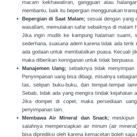
macam kekhawatiran, gangguan atau halangan
membantu, baik itu bepergian menggunakan transp
Bepergian di Saat Malam;
sesuai dengan yang di
wasallam, memulakan safar sebaiknya di malam h
Jika ingin mudik ke kampung halaman suami, 
sederhana, suasana adem karena tidak ada terik 
ada godaan untuk membatalkan puasa. Kecuali ji
maka diberikan keringanan untuk tidak berpuasa.
Manajemen Uang;
sebaiknya tidak menyimpan u
Penyimpanan uang bisa dibagi, misalnya sebagian 
tas, selipan buku-buku, dan tempat-tempat lai
Sebab, tidak ada yang mengira tindak kejahatan a
Jika dompet di copet, maka persediaan uang
penyimpanan lain.
Membawa Air Mineral dan Snack;
meskipun 
salahnya mempersiapkan air minum (air mineral)
bisa diprediksi oleh karena kemacetan boleh saja 