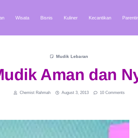
an
Wisata
Bisnis
Kuliner
Kecantikan
Parenti
Mudik Lebaran
Mudik Aman dan 
Chemist Rahmah
August 3, 2013
10 Comments