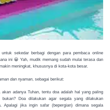
n untuk sekedar berbagi dengan para pembaca online
ana ini 😀 Yah, mudik memang sudah mulai terasa dan
makin meningkat, khususnya di kota-kota besar.
 aman dan nyaman
, sebagai berikut:
 akan adanya Tuhan, tentu doa adalah hal yang paling
, bukan? Doa dilakukan agar segala yang dilakukan
 Apalagi jika ingin safar (bepergian) dimana segala