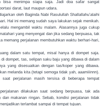
 bisa menimpa siapa saja. Jadi doa safar sangat
ortasi darat, laut maupun udara.
ajarkan oleh Baginda Nabi Rasulullah Shallallahu’alaihi
ari. Hal ini memang sudah saya lakukan sejak menikah.
selalu mengambil waktu malam. Alasannya juga cukup
matahari yang menyengat dan jika sedang berpuasa, tak
ka memang perjalanan membutuhkan waktu berhari-hari,
ang dalam satu tempat, misal hanya di dompet saja.
di dompet, tas, selipan saku baju yang dibawa di dalam
nnya yang disesuaikan dengan tas/koper yang dibawa.
kan melanda kita (tetapi semoga tidak yah, aaamiiinnn).
 saat perjalanan masih tersisa di beberapa tempat
perjalanan dilakukan saat sedang berpuasa, tak ada
 dan makanan ringan. Sebab, kondisi perjalanan tidak
menjadikan terlambat sampai di tempat tujuan.