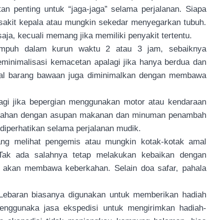
an penting untuk “jaga-jaga” selama perjalanan. Siapa
sakit kepala atau mungkin sekedar menyegarkan tubuh.
ja, kecuali memang jika memiliki penyakit tertentu.
mpuh dalam kurun waktu 2 atau 3 jam, sebaiknya
minimalisasi kemacetan apalagi jika hanya berdua dan
oal barang bawaan juga diminimalkan dengan membawa
alagi jika bepergian menggunakan motor atau kendaraan
bertahan dengan asupan makanan dan minuman penambah
g diperhatikan selama perjalanan mudik.
dang melihat pengemis atau mungkin kotak-kotak amal
. Tak ada salahnya tetap melakukan kebaikan dengan
n akan membawa keberkahan. Selain doa safar, pahala
ebaran biasanya digunakan untuk memberikan hadiah
menggunaka jasa ekspedisi untuk mengirimkan hadiah-