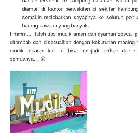
hadiah tersebut ke kampung halaman. Kalau pu
diambil di kantor perwakilan di sekitar kampun
semakin melebarkan sayapnya ke seluruh penjur
barang bawaan yang banyak.
Hmmm… itulah
tips mudik aman dan nyaman
sesuai p
ditambah dan disesuaikan dengan kebutuhan masing-m
mudik lebaran kali ini bisa menjadi berkah dan s
semuanya… 😀