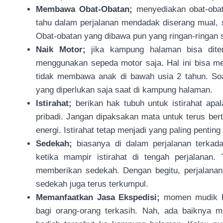
Membawa Obat-Obatan;
menyediakan obat-obat
tahu dalam perjalanan mendadak diserang mual, 
Obat-obatan yang dibawa pun yang ringan-ringan sa
Naik Motor;
jika kampung halaman bisa dite
menggunakan sepeda motor saja. Hal ini bisa me
tidak membawa anak di bawah usia 2 tahun. S
yang diperlukan saja saat di kampung halaman.
Istirahat;
berikan hak tubuh untuk istirahat ap
pribadi. Jangan dipaksakan mata untuk terus 
energi. Istirahat tetap menjadi yang paling pentin
Sedekah;
biasanya di dalam perjalanan terka
ketika mampir istirahat di tengah perjalanan
memberikan sedekah. Dengan begitu, perjalana
sedekah juga terus terkumpul.
Memanfaatkan Jasa Ekspedisi;
momen mudik L
bagi orang-orang terkasih. Nah, ada baiknya 