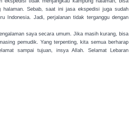
n ekspedisi tidak menjangkau kampung halaman, bisa
g halaman. Sebab, saat ini jasa ekspedisi juga sudah
u Indonesia. Jadi, perjalanan tidak terganggu dengan
engalaman saya secara umum. Jika masih kurang, bisa
asing pemudik. Yang terpenting, kita semua berharap
elamat sampai tujuan, insya Allah. Selamat Lebaran