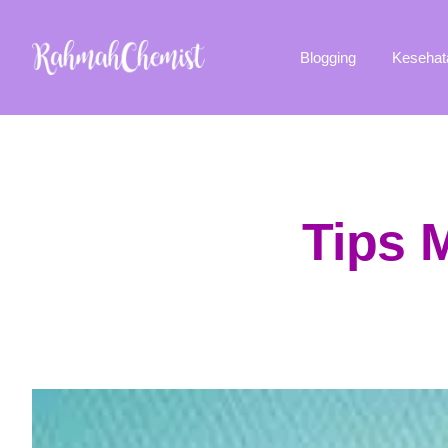
Blogging
Kesehat
Tips 