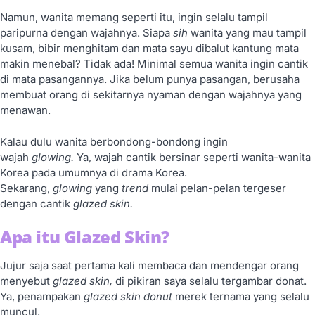
Namun, wanita memang seperti itu, ingin selalu tampil
paripurna dengan wajahnya. Siapa
sih
wanita yang mau tampil
kusam, bibir menghitam dan mata sayu dibalut kantung mata
makin menebal? Tidak ada! Minimal semua wanita ingin cantik
di mata pasangannya. Jika belum punya pasangan, berusaha
membuat orang di sekitarnya nyaman dengan wajahnya yang
menawan.
Kalau dulu wanita berbondong-bondong ingin
wajah
glowing.
Ya, wajah cantik bersinar seperti wanita-wanita
Korea pada umumnya di drama Korea.
Sekarang,
glowing
yang
trend
mulai pelan-pelan tergeser
dengan cantik
glazed skin.
Apa itu Glazed Skin?
Jujur saja saat pertama kali membaca dan mendengar orang
menyebut
glazed skin,
di pikiran saya selalu tergambar donat.
Ya, penampakan
glazed skin donut
merek ternama yang selalu
muncul.