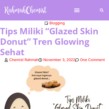
Blogging
Tips Miliki “Glazed Skin
Donut” Tren Glowing
Sehat
Chemist Rahmah
November 3, 2022
One Comment