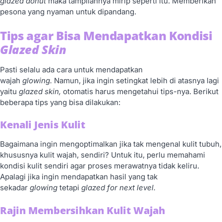
glazed donut
maka tampilannya mirip seperti itu. Memberikan
pesona yang nyaman untuk dipandang.
Tips agar Bisa Mendapatkan Kondisi
Glazed Skin
Pasti selalu ada cara untuk mendapatkan
wajah
glowing.
Namun, jika ingin setingkat lebih di atasnya lagi
yaitu
glazed skin,
otomatis harus mengetahui tips-nya. Berikut
beberapa tips yang bisa dilakukan:
Kenali Jenis Kulit
Bagaimana ingin mengoptimalkan jika tak mengenal kulit tubuh,
khususnya kulit wajah, sendiri? Untuk itu, perlu memahami
kondisi kulit sendiri agar proses merawatnya tidak keliru.
Apalagi jika ingin mendapatkan hasil yang tak
sekadar
glowing
tetapi
glazed for next level.
Rajin Membersihkan Kulit Wajah