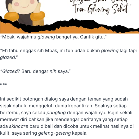
“
Mbak, wajahmu
glowing
banget ya. Cantik gitu.”
“Eh tahu enggak sih Mbak, ini tuh udah bukan
glowing
lagi tapi
glazed
.”
“Glazed
? Baru dengar
nih
saya.”
***
Ini sedikit potongan dialog saya dengan teman yang sudah
sejak dahulu menggeluti dunia kecantikan. Soalnya setiap
bertemu, saya selalu
pangling
dengan wajahnya. Rajin sekali
merawat diri bahkan jika mendengar ceritanya yang setiap
ada
skincare
baru dibeli dan dicoba untuk melihat hasilnya di
kulit, saya sering
geleng-geleng
kepala.