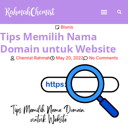
Bisnis
Tips Memilih Nama
Domain untuk Website
Chemist Rahmah
May 20, 2022
No Comments