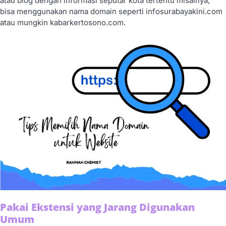
atau blog dengan informasi seputar kota tertentu misalnya,
bisa menggunakan nama domain seperti infosurabayakini.com
atau mungkin kabarkertosono.com.
Pakai Ekstensi yang Jarang Digunakan
Umum