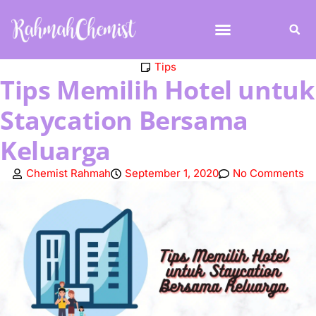
Tips
Tips Memilih Hotel untuk
Staycation Bersama
Keluarga
Chemist Rahmah
September 1, 2020
No Comments