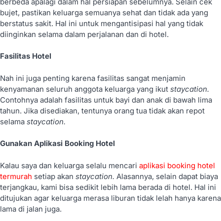
berbeda apalagi dalam hal persiapan sebelumnya. Selain cek
bujet, pastikan keluarga semuanya sehat dan tidak ada yang
berstatus sakit. Hal ini untuk mengantisipasi hal yang tidak
diinginkan selama dalam perjalanan dan di hotel.
Fasilitas Hotel
Nah ini juga penting karena fasilitas sangat menjamin
kenyamanan seluruh anggota keluarga yang ikut
staycation.
Contohnya adalah fasilitas untuk bayi dan anak di bawah lima
tahun. Jika disediakan, tentunya orang tua tidak akan repot
selama
staycation.
Gunakan Aplikasi Booking Hotel
Kalau saya dan keluarga selalu mencari
aplikasi booking hotel
termurah
setiap akan
staycation.
Alasannya, selain dapat biaya
terjangkau, kami bisa sedikit lebih lama berada di hotel. Hal ini
ditujukan agar keluarga merasa liburan tidak lelah hanya karena
lama di jalan juga.