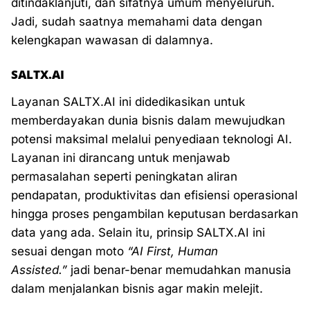
ditindaklanjuti, dan sifatnya umum menyeluruh.
Jadi, sudah saatnya memahami data dengan
kelengkapan wawasan di dalamnya.
SALTX.AI
Layanan SALTX.AI ini didedikasikan untuk
memberdayakan dunia bisnis dalam mewujudkan
potensi maksimal melalui penyediaan teknologi AI.
Layanan ini dirancang untuk menjawab
permasalahan seperti peningkatan aliran
pendapatan, produktivitas dan efisiensi operasional
hingga proses pengambilan keputusan berdasarkan
data yang ada. Selain itu, p
rinsip SALTX.AI ini
sesuai dengan moto
“AI First, Human
Assisted.”
jadi benar-benar memudahkan manusia
dalam menjalankan bisnis agar makin melejit.