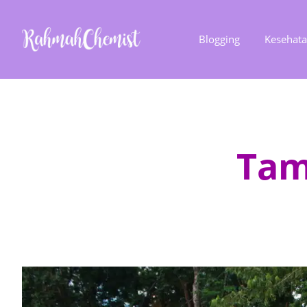
Blogging
Kesehat
Tam