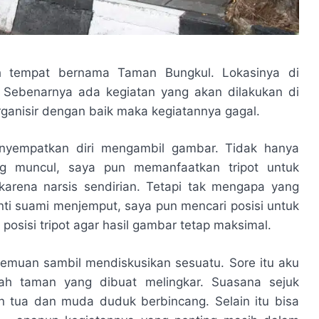
h tempat bernama Taman Bungkul. Lokasinya di
. Sebenarnya ada kegiatan yang akan dilakukan di
rganisir dengan baik maka kegiatannya gagal.
nyempatkan diri mengambil gambar. Tidak hanya
g muncul, saya pun memanfaatkan tripot untuk
arena narsis sendirian. Tetapi tak mengapa yang
nti suami menjemput, saya pun mencari posisi untuk
posisi tripot agar hasil gambar tetap maksimal.
temuan sambil mendiskusikan sesuatu. Sore itu aku
ah taman yang dibuat melingkar. Suasana sejuk
 tua dan muda duduk berbincang. Selain itu bisa