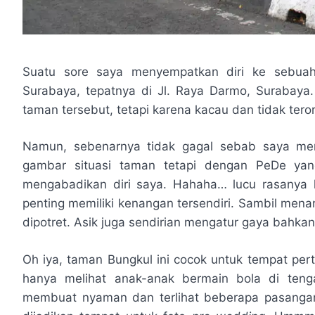
Suatu sore saya menyempatkan diri ke sebua
Surabaya, tepatnya di Jl. Raya Darmo, Surabaya
taman tersebut, tetapi karena kacau dan tidak tero
Namun, sebenarnya tidak gagal sebab saya me
gambar situasi taman tetapi dengan PeDe yan
mengabadikan diri saya. Hahaha… lucu rasanya k
penting memiliki kenangan tersendiri. Sambil mena
dipotret. Asik juga sendirian mengatur gaya bahkan 
Oh iya, taman Bungkul ini cocok untuk tempat per
hanya melihat anak-anak bermain bola di teng
membuat nyaman dan terlihat beberapa pasangan