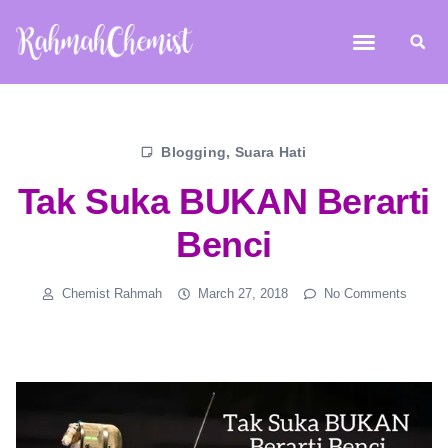
Blogging
,
Suara Hati
Tak Suka BUKAN Berarti
Benci
Chemist Rahmah
March 27, 2018
No Comments