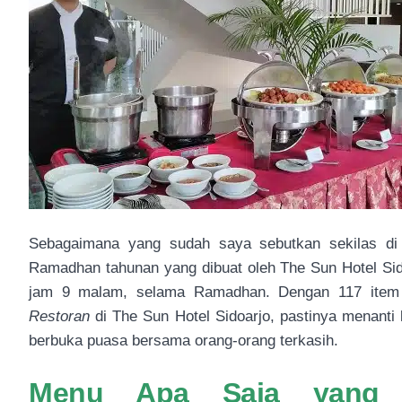
Sebagaimana yang sudah saya sebutkan sekilas d
Ramadhan tahunan yang dibuat oleh The Sun Hotel Sid
jam 9 malam, selama Ramadhan. Dengan 117 item
Restoran
di The Sun Hotel Sidoarjo, pastinya menant
berbuka puasa bersama orang-orang terkasih.
Menu Apa Saja yang D