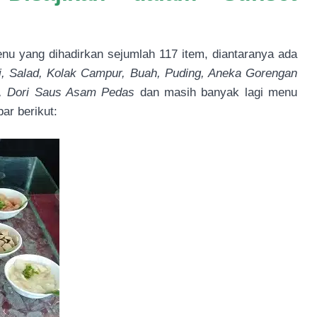
 yang dihadirkan sejumlah 117 item, diantaranya ada
ki, Salad, Kolak Campur, Buah, Puding, Aneka Gorengan
, Dori Saus Asam Pedas
dan masih banyak lagi menu
ar berikut: