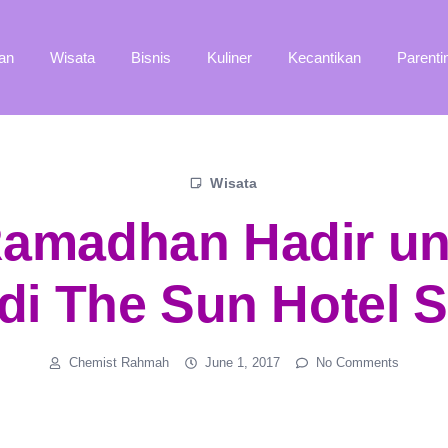
an
Wisata
Bisnis
Kuliner
Kecantikan
Parenti
Wisata
Ramadhan Hadir un
di The Sun Hotel S
Chemist Rahmah
June 1, 2017
No Comments