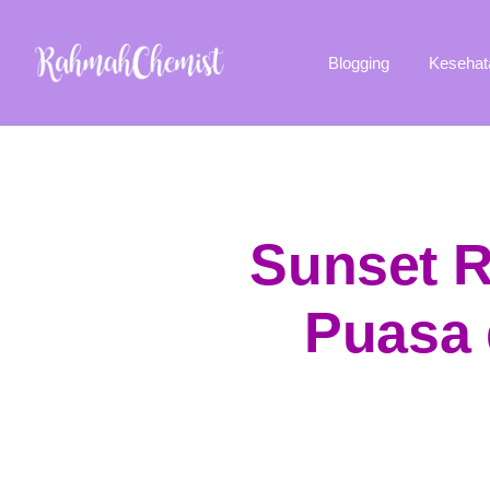
Blogging
Kesehat
Sunset 
Puasa 