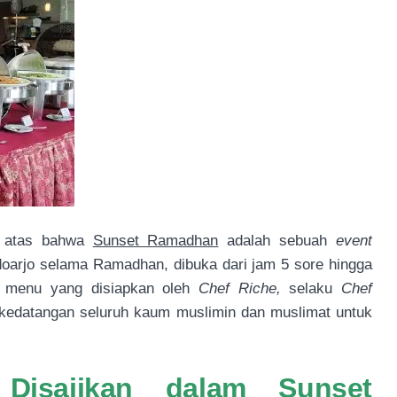
i atas bahwa
Sunset Ramadhan
adalah sebuah
event
oarjo selama Ramadhan, dibuka dari jam 5 sore hingga
 menu yang disiapkan oleh
Chef Riche,
selaku
Chef
i kedatangan seluruh kaum muslimin dan muslimat untuk
isajikan dalam Sunset