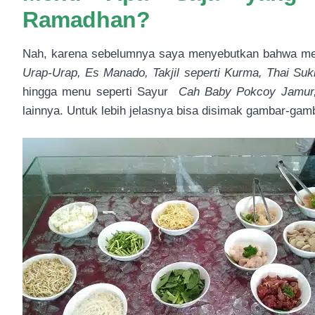
Ramadhan?
Nah, karena sebelumnya saya menyebutkan bahwa menu
Urap-Urap, Es Manado, Takjil seperti Kurma, Thai Su
hingga menu seperti Sayur
Cah Baby Pokcoy Jamur
lainnya. Untuk lebih jelasnya bisa disimak gambar-gamb