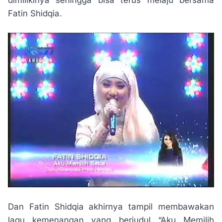
Fatin Shidqia.
Dan Fatin Shidqia akhirnya tampil membawakan
lagu kemenangan yang berjudul “Aku Memilih