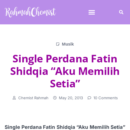
Musik
Single Perdana Fatin
Shidqia “Aku Memilih
Setia”
Chemist Rahmah
May 20, 2013
10 Comments
Single Perdana Fatin Shidqia “Aku Memilih Setia”