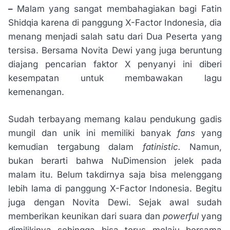
–
Malam yang sangat membahagiakan bagi Fatin
Shidqia karena di panggung X-Factor Indonesia, dia
menang menjadi salah satu dari Dua Peserta yang
tersisa. Bersama Novita Dewi yang juga beruntung
diajang pencarian faktor X penyanyi ini diberi
kesempatan untuk membawakan lagu
kemenangan.
Sudah terbayang memang kalau pendukung gadis
mungil dan unik ini memiliki banyak
fans
yang
kemudian tergabung dalam
fatinistic.
Namun,
bukan berarti bahwa NuDimension jelek pada
malam itu. Belum takdirnya saja bisa melenggang
lebih lama di panggung X-Factor Indonesia. Begitu
juga dengan Novita Dewi. Sejak awal sudah
memberikan keunikan dari suara dan
powerful
yang
dimilikinya sehingga bisa terus melaju bersama