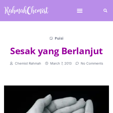
Puisi
Sesak yang Berlanjut
Chemist Rahmah
March 7, 2013
No Comments