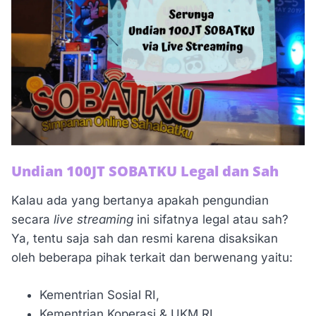
Undian 100JT SOBATKU Legal dan Sah
Kalau ada yang bertanya apakah pengundian
secara
live streaming
ini sifatnya legal atau sah?
Ya, tentu saja sah dan resmi karena disaksikan
oleh beberapa pihak terkait dan berwenang yaitu:
Kementrian Sosial RI,
Kementrian Koperasi & UKM RI,