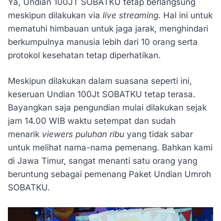
Ya, Undian 100JT SOBATKU tetap berlangsung
meskipun dilakukan via
live streaming.
Hal ini untuk
mematuhi himbauan untuk jaga jarak, menghindari
berkumpulnya manusia lebih dari 10 orang serta
protokol kesehatan tetap diperhatikan.
Meskipun dilakukan dalam suasana seperti ini,
keseruan Undian 100Jt SOBATKU tetap terasa.
Bayangkan saja pengundian mulai dilakukan sejak
jam 14.00 WIB waktu setempat dan sudah
menarik
viewers puluhan ribu
yang tidak sabar
untuk melihat nama-nama pemenang. Bahkan kami
di Jawa Timur, sangat menanti satu orang yang
beruntung sebagai pemenang Paket Undian Umroh
SOBATKU.