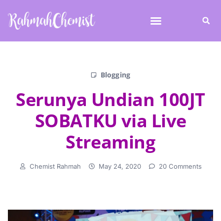
Blogging
Serunya Undian 100JT
SOBATKU via Live
Streaming
Chemist Rahmah
May 24, 2020
20 Comments