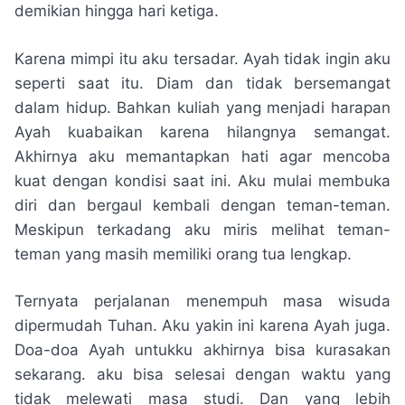
demikian hingga hari ketiga.
Karena mimpi itu aku tersadar. Ayah tidak ingin aku
seperti saat itu. Diam dan tidak bersemangat
dalam hidup. Bahkan kuliah yang menjadi harapan
Ayah kuabaikan karena hilangnya semangat.
Akhirnya aku memantapkan hati agar mencoba
kuat dengan kondisi saat ini. Aku mulai membuka
diri dan bergaul kembali dengan teman-teman.
Meskipun terkadang aku miris melihat teman-
teman yang masih memiliki orang tua lengkap.
Ternyata perjalanan menempuh masa wisuda
dipermudah Tuhan. Aku yakin ini karena Ayah juga.
Doa-doa Ayah untukku akhirnya bisa kurasakan
sekarang. aku bisa selesai dengan waktu yang
tidak melewati masa studi. Dan yang lebih