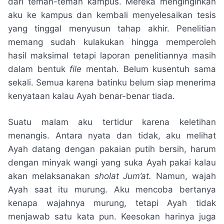
dari teman-teman kampus. Mereka menginginkan
aku ke kampus dan kembali menyelesaikan tesis
yang tinggal menyusun tahap akhir. Penelitian
memang sudah kulakukan hingga memperoleh
hasil maksimal tetapi laporan penelitiannya masih
dalam bentuk
file
mentah. Belum kusentuh sama
sekali. Semua karena batinku belum siap menerima
kenyataan kalau Ayah benar-benar tiada.
Suatu malam aku tertidur karena keletihan
menangis. Antara nyata dan tidak, aku melihat
Ayah datang dengan pakaian putih bersih, harum
dengan minyak wangi yang suka Ayah pakai kalau
akan melaksanakan
sholat Jum’at.
Namun, wajah
Ayah saat itu murung. Aku mencoba bertanya
kenapa wajahnya murung, tetapi Ayah tidak
menjawab satu kata pun. Keesokan harinya juga