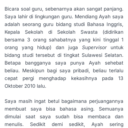
Bicara soal guru, sebenarnya akan sangat panjang.
Saya lahir di lingkungan guru. Mendiang Ayah saya
adalah seorang guru bidang studi Bahasa Inggris,
Kepala Sekolah di Sekolah Swasta (didirikan
bersama 3 orang sahabatnya yang kini tinggal 1
orang yang hidup) dan juga
Supervisor
untuk
bidang studi tersebut di tingkat Sulawesi Selatan.
Betapa bangganya saya punya Ayah sehebat
beliau. Meskipun bagi saya pribadi, beliau terlalu
cepat pergi menghadap kekasihnya pada 13
Oktober 2010 lalu.
Saya masih ingat betul bagaimana perjuangannya
membuat saya bisa bahasa asing. Semuanya
dimulai saat saya sudah bisa membaca dan
menulis. Sedikit demi sedikit, Ayah sering