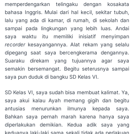
memperdengarkan telingaku dengan kosakata
bahasa Inggris. Mulai dari hal kecil, sekitar tubuh,
lalu yang ada di kamar, di rumah, di sekolah dan
sampai pada lingkungan yang lebih luas. Andai
saya waktu itu memiliki inisiatif menyimpan
recorder
kesayangannya. Alat rekam yang selalu
dipegang saat saya bercengkerama dengannya.
Suaraku direkam yang tujuannya agar saya
semakin bersemangat. Begitu seterusnya sampai
saya pun duduk di bangku SD Kelas VI.
SD Kelas VI, saya sudah bisa membuat kalimat. Ya,
saya akui kalau Ayah memang gigih dan begitu
antusias menurunkan ilmunya kepada saya.
Bahkan saya pernah marah karena hanya saya
diperlakukan demikian. Kedua adik saya yang
keduanya laki-laki sama sekali tidak ada perlakuan