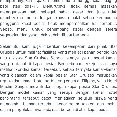
mempertanyakan “Apakah semua menu menggunakan daging
babi atau tidak?”. Menurutnya, tidak semua masakan
menggunakan babi sebagai bahan dasar dan juga tidak
memberikan menu dengan konsep halal sebab keumuman
pengguna kapal pesiar tidak mempersoalkan hal tersebut.
Sebab, menu untuk penumpang kapal dengan selera
vegetarian dan yang tidak sudah dibuat berbeda.
Selain itu, kami juga diberikan kesempatan dari pihak Star
Cruises untuk melihat fasilitas yang menjadi bahan pendidikan
untuk siswa Star Cruises School lainnya, yaitu model kamar
yang terdapat di kapal pesiar. Benar-benar terkejut saat saya
melihat kondisi kamar tersebut, sebab ternyata kamar-kamar
yang disajikan dalam kapal pesiar Star Cruises merupakan
replika dari kamar hotel berbintang enam di Filipina, yaitu Hotel
Maxim. Sangat mewah dan elegan kapal pesiar Star Cruises.
Dengan model kamar yang serupa dengan kamar hotel
berbintang tersebut dapat menjadikan seluruh siswa yang
mengambil bidang tersebut benar-benar telaten dan mahir
dalam pengelolaannya pada saat berada di atas kapal pesiar.