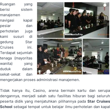
Ruangan yang
berisi sistem
manajemen
navigasi kapal
pesiar dan
perhotelan juga
kami susuri di
gedung Star
Cruises ini.
Terdapat sejumlah
tenaga (mayoritas
wanita) yang
duduk dalam
sekat-sekat dan
mengerjakan proses administrasi manajemen.
Tidak hanya itu, Casino, arena bermain kartu dan serupa
dengannya, menjadi salah satu fasilitas hiburan bagi seluruh
peserta didik yang menjatuhkan pilihannya pada
Star Cruise
School
sebagai tempat untuk belajar ilmu perhotelan dan kapal