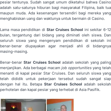
pesiar tentunya. Sudah sangat umum diketahui bahwa Casino
adalah satu-satunya hiburan bagi masyarakat Filipina, baik tua
maupun muda. Ada kesenangan tersendiri bagi mereka yang
menghabiskan uang dan waktunya untuk bermain di Casino.
Lama masa pendidikan di
Star Cruises School
ini sekitar 6-1
bulan, tergantung dari bidang yang diminati oleh siswa. Dan
seluruh siswa yang mengenyam pendidikan di sekolah ini
benar-benar diupayakan agar menjadi ahli di bidangnya
masing-masing.
Benar-benar
Star Cruises School
adalah sekolah yang palin
menjanjikan. Ada berbagai macam
job opportunities
yang tela
menanti di kapal pesiar Star Cruises. Dan seluruh siswa yang
telah dididik untuk pekerjaan tersebut sudah sangat siap
dengan hal itu. Betapa
Star Cruises School
adalah sekolah
perhotelan dan kapal pesiar yang terhebat di Asia Pasifik.