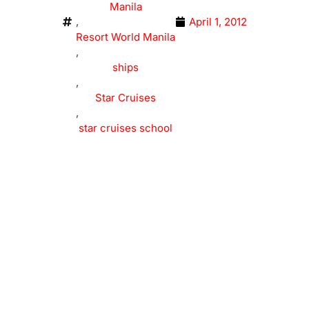
Manila
,
April 1, 2012
Resort World Manila
,
ships
,
Star Cruises
,
star cruises school