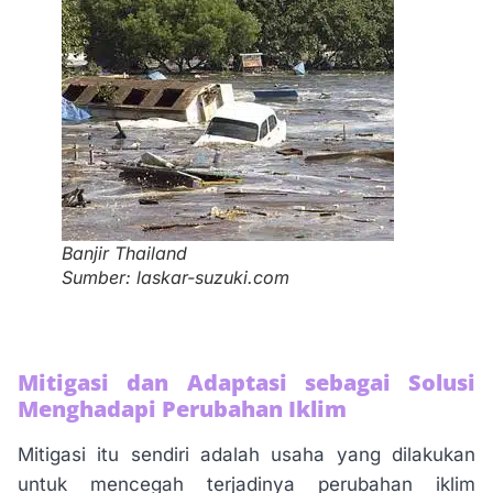
Banjir Thailand
Sumber: laskar-suzuki.com
Mitigasi dan Adaptasi sebagai Solusi
Menghadapi Perubahan Iklim
Mitigasi itu sendiri adalah usaha yang dilakukan
untuk mencegah terjadinya perubahan iklim