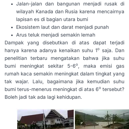
Jalan-jalan dan bangunan menjadi rusak di
wilayah Kanada dan Rusia karena mencairnya
lapisan es di bagian utara bumi
Ekosistem laut dan darat menjadi punah
Arus teluk menjadi semakin lemah
Dampak yang disebutkan di atas dapat terjadi
o
hanya karena adanya kenaikan suhu 1
saja. Dan
penelitian terbaru mengatakan bahwa jika suhu
o
bumi meningkat sekitar 5-6
, maka emisi gas
rumah kaca semakin meningkat dalam tingkat yang
tak wajar. Lalu, bagaimana jika kemudian suhu
o
bumi terus-menerus meningkat di atas 6
tersebut?
Boleh jadi tak ada lagi kehidupan.