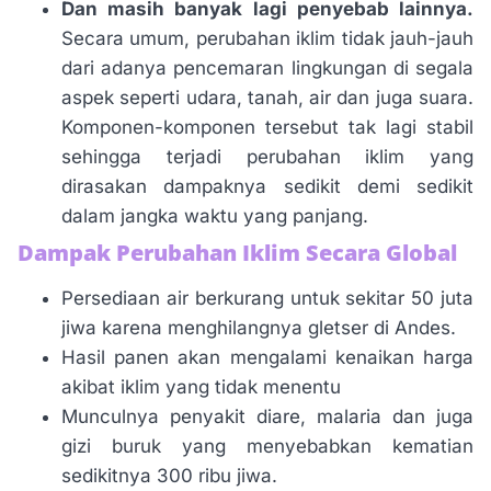
Dan masih banyak lagi penyebab lainnya.
Secara umum, perubahan iklim tidak jauh-jauh
dari adanya pencemaran lingkungan di segala
aspek seperti udara, tanah, air dan juga suara.
Komponen-komponen tersebut tak lagi stabil
sehingga terjadi perubahan iklim yang
dirasakan dampaknya sedikit demi sedikit
dalam jangka waktu yang panjang.
Dampak Perubahan Iklim Secara Global
Persediaan air berkurang untuk sekitar 50 juta
jiwa karena menghilangnya gletser di Andes.
Hasil panen akan mengalami kenaikan harga
akibat iklim yang tidak menentu
Munculnya penyakit diare, malaria dan juga
gizi buruk yang menyebabkan kematian
sedikitnya 300 ribu jiwa.