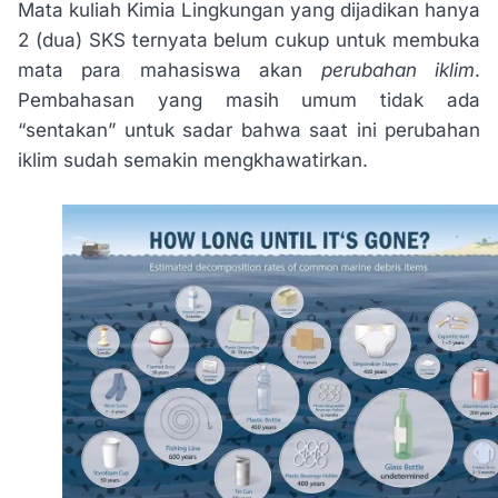
Mata kuliah Kimia Lingkungan yang dijadikan hanya
2 (dua) SKS ternyata belum cukup untuk membuka
mata para mahasiswa akan
perubahan iklim
.
Pembahasan yang masih umum tidak ada
“sentakan” untuk sadar bahwa saat ini perubahan
iklim sudah semakin mengkhawatirkan.