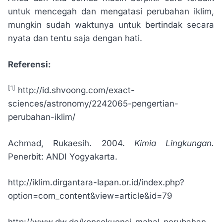
untuk mencegah dan mengatasi perubahan iklim,
mungkin sudah waktunya untuk bertindak secara
nyata dan tentu saja dengan hati.
Referensi:
[1]
http://id.shvoong.com/exact-
sciences/astronomy/2242065-pengertian-
perubahan-iklim/
Achmad, Rukaesih. 2004.
Kimia Lingkungan.
Penerbit: ANDI Yogyakarta.
http://iklim.dirgantara-lapan.or.id/index.php?
option=com_content&view=article&id=79
http://www.dw.de/konsekuensi-mahal-perubahan-