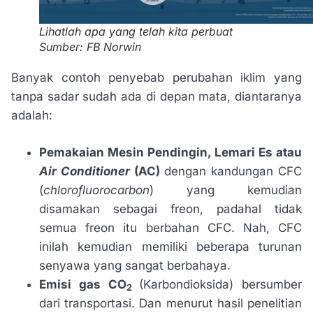
Lihatlah apa yang telah kita perbuat
Sumber: FB Norwin
Banyak contoh penyebab perubahan iklim yang
tanpa sadar sudah ada di depan mata, diantaranya
adalah:
Pemakaian Mesin Pendingin, Lemari Es atau
Air Conditioner
(AC)
dengan kandungan CFC
(
chlorofluorocarbon
) yang kemudian
disamakan sebagai freon, padahal tidak
semua freon itu berbahan CFC. Nah, CFC
inilah kemudian memiliki beberapa turunan
senyawa yang sangat berbahaya.
Emisi gas CO
(Karbondioksida) bersumber
2
dari transportasi. Dan menurut hasil penelitian