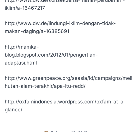
iklim/a-16467217
http://www.dw.de/lindungi-iklim-dengan-tidak-
makan-daging/a-16385691
http://mamka-
blog.blogspot.com/2012/01/pengertian-
adaptasi.html
http://www.greenpeace.org/seasia/id/campaigns/mel
hutan-alam-terakhir/apa-itu-redd/
http://oxfamindonesia.wordpress.com/oxfam-at-a-
glance/