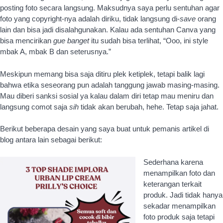
Berikut beberapa desain yang saya buat untuk pemanis artikel di
blog antara lain sebagai berikut:
Sederhana karena
menampilkan foto dan
keterangan terkait
produk. Jadi tidak hanya
sekadar menampilkan
foto produk saja tetapi
menjelaskan maksud
yang ingin saya
sampaikan terkait dalam
foto tersebut.
Kalau langsung
masukkan foto saja dan
diberi penjelasan dalam
artikel, mungkin tidak
semua membaca.