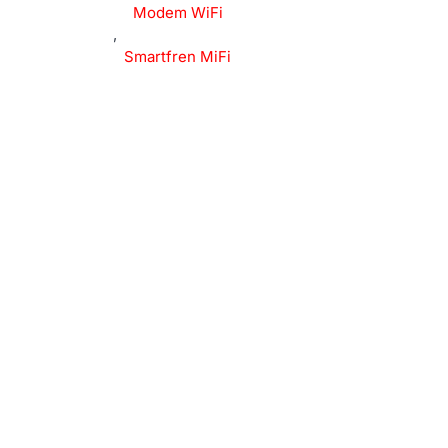
Modem WiFi
,
Smartfren MiFi