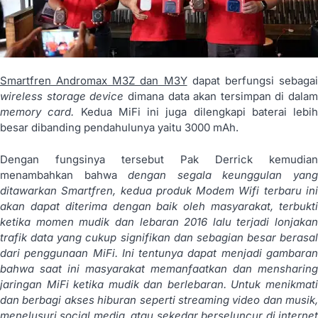
Smartfren Andromax M3Z dan M3Y
dapat berfungsi sebaga
wireless storage device
dimana data akan tersimpan di dalam
memory card.
Kedua MiFi ini juga dilengkapi baterai lebih
besar dibanding pendahulunya yaitu 3000 mAh.
Dengan fungsinya tersebut Pak Derrick kemudian
menambahkan bahwa
dengan segala keunggulan yan
ditawarkan Smartfren, kedua produk Modem Wifi terbaru ini
akan dapat diterima dengan baik oleh masyarakat, terbukti
ketika momen mudik dan lebaran 2016 lalu terjadi lonjakan
trafik data yang cukup signifikan dan sebagian besar berasal
dari penggunaan MiFi. Ini tentunya dapat menjadi gambaran
bahwa saat ini masyarakat memanfaatkan dan mensharing
jaringan MiFi ketika mudik dan berlebaran. Untuk menikmati
dan berbagi akses hiburan seperti streaming video dan musik,
menelusuri social media, atau sekedar berseluncur di internet