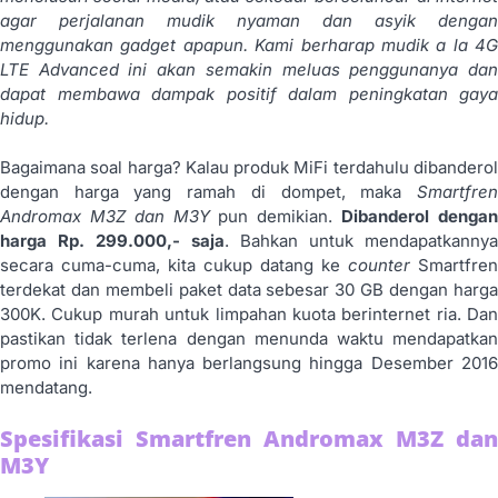
agar perjalanan mudik nyaman dan asyik dengan
menggunakan gadget apapun. Kami berharap mudik a la 4G
LTE Advanced ini akan semakin meluas penggunanya dan
dapat membawa dampak positif dalam peningkatan gaya
hidup.
Bagaimana soal harga? Kalau produk MiFi terdahulu dibanderol
dengan harga yang ramah di dompet, maka
Smartfren
Andromax M3Z dan M3Y
pun demikian.
Dibanderol denga
harga Rp. 299.000,- saja
. Bahkan untuk mendapatkannya
secara cuma-cuma, kita cukup datang ke
counter
Smartfren
terdekat dan membeli paket data sebesar 30 GB dengan harga
300K. Cukup murah untuk limpahan kuota berinternet ria. Dan
pastikan tidak terlena dengan menunda waktu mendapatkan
promo ini karena hanya berlangsung hingga Desember 2016
mendatang.
Spesifikasi Smartfren Andromax M3Z dan
M3Y