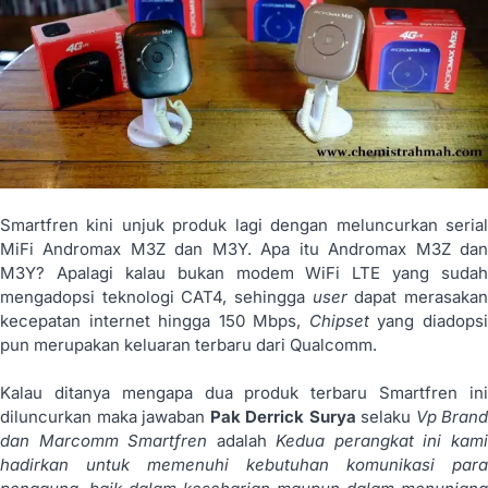
Smartfren kini unjuk produk lagi dengan meluncurkan serial
MiFi Andromax M3Z dan M3Y. Apa itu Andromax M3Z dan
M3Y? Apalagi kalau bukan modem WiFi LTE yang sudah
mengadopsi teknologi CAT4, sehingga
user
dapat merasaka
kecepatan internet hingga 150 Mbps,
Chipset
yang diadops
pun merupakan keluaran terbaru dari Qualcomm.
Kalau ditanya mengapa dua produk terbaru Smartfren ini
diluncurkan maka jawaban
Pak Derrick Surya
selaku
Vp Brand
dan Marcomm Smartfren
adalah
Kedua perangkat ini kam
hadirkan untuk memenuhi kebutuhan komunikasi para