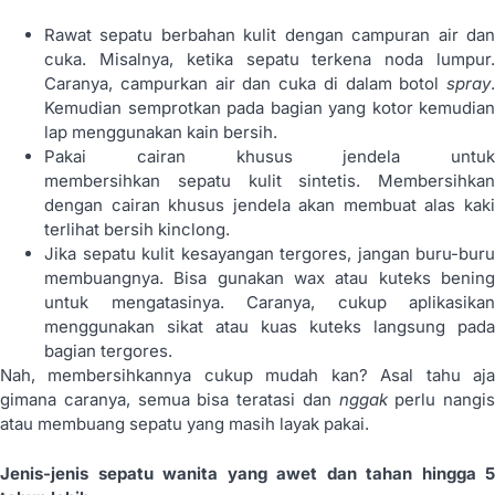
Rawat sepatu berbahan kulit dengan campuran air dan
cuka. Misalnya, ketika sepatu terkena noda lumpur.
Caranya, campurkan air dan cuka di dalam botol
spray
.
Kemudian semprotkan pada bagian yang kotor kemudian
lap menggunakan kain bersih.
Pakai cairan khusus jendela untuk
membersihkan sepatu kulit sintetis. Membersihkan
dengan cairan khusus jendela akan membuat alas kaki
terlihat bersih kinclong.
Jika sepatu kulit kesayangan tergores, jangan buru-buru
membuangnya. Bisa gunakan wax atau kuteks bening
untuk mengatasinya. Caranya, cukup aplikasikan
menggunakan sikat atau kuas kuteks langsung pada
bagian tergores.
Nah, membersihkannya cukup mudah kan? Asal tahu aja
gimana caranya, semua bisa teratasi dan
nggak
perlu nangis
atau membuang sepatu yang masih layak pakai.
Jenis-jenis sepatu wanita yang awet dan tahan hingga 5