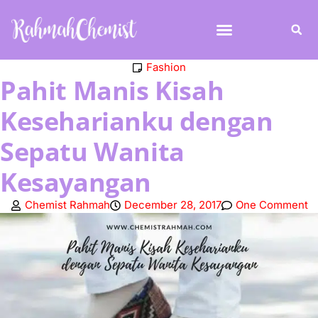
Fashion
Pahit Manis Kisah
Keseharianku dengan
Sepatu Wanita
Kesayangan
Chemist Rahmah
December 28, 2017
One Comment