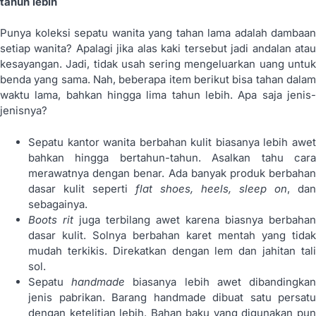
tahun lebih
Punya koleksi sepatu wanita yang tahan lama adalah dambaan
setiap wanita? Apalagi jika alas kaki tersebut jadi andalan atau
kesayangan. Jadi, tidak usah sering mengeluarkan uang untuk
benda yang sama. Nah, beberapa item berikut bisa tahan dalam
waktu lama, bahkan hingga lima tahun lebih. Apa saja jenis-
jenisnya?
Sepatu kantor wanita berbahan kulit biasanya lebih awet
bahkan hingga bertahun-tahun. Asalkan tahu cara
merawatnya dengan benar. Ada banyak produk berbahan
dasar kulit seperti
flat shoes, heels, sleep on
, dan
sebagainya.
Boots rit
juga terbilang awet karena biasnya berbahan
dasar kulit. Solnya berbahan karet mentah yang tidak
mudah terkikis. Direkatkan dengan lem dan jahitan tali
sol.
Sepatu
handmade
biasanya lebih awet dibandingka
jenis pabrikan. Barang handmade dibuat satu persatu
dengan ketelitian lebih. Bahan baku yang digunakan pun