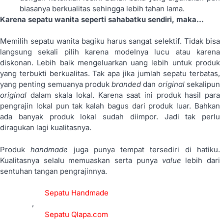
biasanya berkualitas sehingga lebih tahan lama.
Karena sepatu wanita seperti sahabatku sendiri, maka…
Memilih sepatu wanita bagiku harus sangat selektif. Tidak bisa
langsung sekali pilih karena modelnya lucu atau karena
diskonan. Lebih baik mengeluarkan uang lebih untuk produk
yang terbukti berkualitas. Tak apa jika jumlah sepatu terbatas,
yang penting semuanya produk
branded
dan
original
sekalipu
original
dalam skala lokal. Karena saat ini produk hasil para
pengrajin lokal pun tak kalah bagus dari produk luar. Bahkan
ada banyak produk lokal sudah diimpor. Jadi tak perlu
diragukan lagi kualitasnya.
Produk
handmade
juga punya tempat tersediri di hatiku
Kualitasnya selalu memuaskan serta punya
value
lebih dar
sentuhan tangan pengrajinnya.
Sepatu Handmade
,
Sepatu Qlapa.com