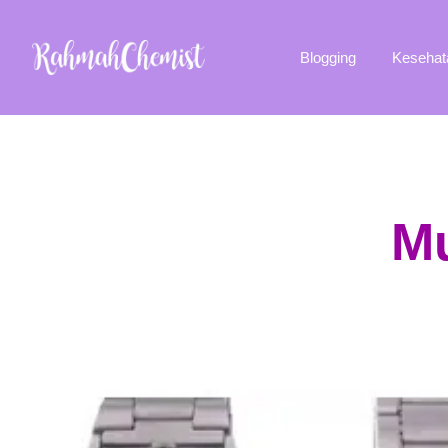
Blogging
Kesehat
Mu