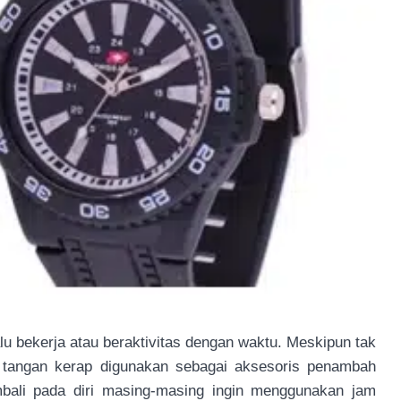
u bekerja atau beraktivitas dengan waktu. Meskipun tak
m tangan kerap digunakan sebagai aksesoris penambah
mbali pada diri masing-masing ingin menggunakan jam