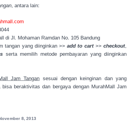
angan
, antara lain:
hmall.com
8044
all di Jl. Mohaman Ramdan No. 105 Bandung
am tangan yang diinginkan >>
add to cart
>>
checkout
,
ss
serta memilih metode pembayaran yang diinginkan
Mall Jam Tangan
sesuai dengan keinginan dan yang
 bisa beraktivitas dan bergaya dengan MurahMall Jam
November 8, 2013