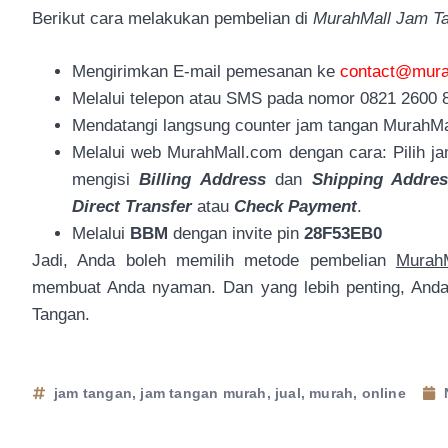
Berikut cara melakukan pembelian di
MurahMall Jam T
Mengirimkan E-mail pemesanan ke
contact@mura
Melalui telepon atau SMS pada nomor 0821 2600 
Mendatangi langsung counter jam tangan MurahM
Melalui web MurahMall.com dengan cara: Pilih j
mengisi
Billing Address
dan
Shipping Addre
Direct Transfer
atau
Check Payment
.
Melalui
BBM
dengan invite pin
28F53EB0
Jadi, Anda boleh memilih metode pembelian
Murah
membuat Anda nyaman. Dan yang lebih penting, Anda
Tangan.
jam tangan
,
jam tangan murah
,
jual
,
murah
,
online