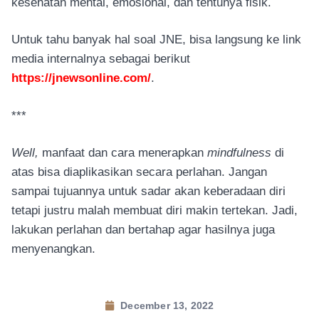
kesehatan mental, emosional, dan tentunya fisik.
Untuk tahu banyak hal soal JNE, bisa langsung ke link
media internalnya sebagai berikut
https://jnewsonline.com/
.
***
Well,
manfaat dan cara menerapkan
mindfulness
di
atas bisa diaplikasikan secara perlahan. Jangan
sampai tujuannya untuk sadar akan keberadaan diri
tetapi justru malah membuat diri makin tertekan. Jadi,
lakukan perlahan dan bertahap agar hasilnya juga
menyenangkan.
December 13, 2022