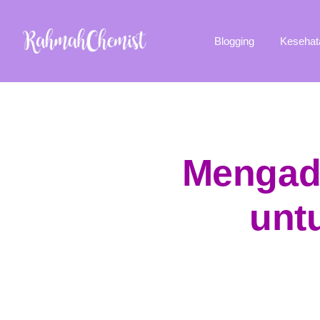
Blogging
Kesehat
Mengad
unt