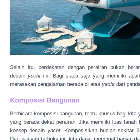
Selain itu, berdekatan dengan perairan bukan bera
desain
yacht
ini. Bagi siapa saja yang memiliki apart
merasakan pengalaman berada di atas
yacht
dari panda
Komposisi Bangunan
Berbicara komposisi bangunan, tentu khusus bagi kita 
yang berada dekat perairan. Jika memiliki luas tanah
konsep desain
yacht
. Komposisikan hunian sekitar 
Dari wilayah terbuka ini, kita dapat membuat bagian