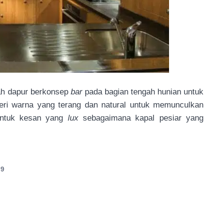
ah dapur berkonsep
bar
pada bagian tengah hunian untuk
ri warna yang terang dan natural untuk memunculkan
untuk kesan yang
lux
sebagaimana kapal pesiar yang
19