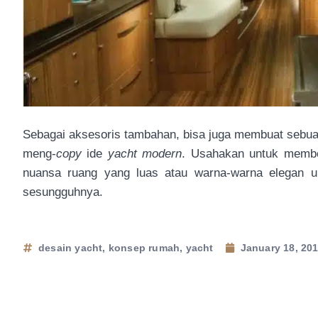
Sebagai aksesoris tambahan, bisa juga membuat sebu
meng-
copy
ide
yacht modern
. Usahakan untuk membe
nuansa ruang yang luas atau warna-warna elegan 
sesungguhnya.
desain yacht
,
konsep rumah
,
yacht
January 18, 20