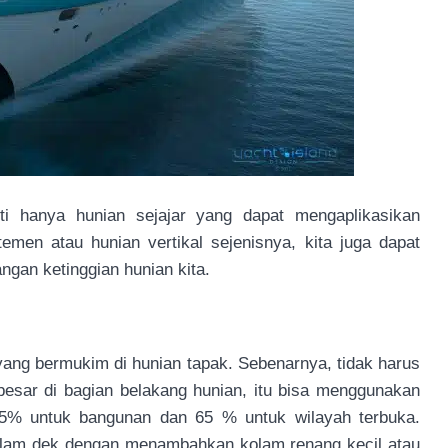
rti hanya hunian sejajar yang dapat mengaplikasikan
emen atau hunian vertikal sejenisnya, kita juga dapat
ngan ketinggian hunian kita.
yang bermukim di hunian tapak. Sebenarnya, tidak harus
 besar di bagian belakang hunian, itu bisa menggunakan
35% untuk bangunan dan 65 % untuk wilayah terbuka.
 dalam dek dengan menambahkan kolam renang kecil atau