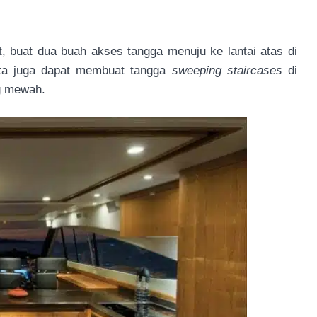
, buat dua buah akses tangga menuju ke lantai atas di
ta juga dapat membuat tangga
sweeping staircases
di
g mewah.