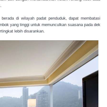
.
au berada di wilayah padat penduduk, dapat membatasi
mbok yang tinggi untuk memunculkan suasana pada dek
tingkat lebih disarankan.