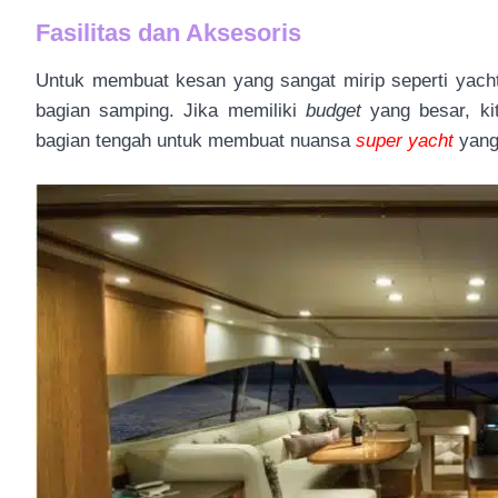
Fasilitas dan Aksesoris
Untuk membuat kesan yang sangat mirip seperti yacht
bagian samping. Jika memiliki
budget
yang besar, ki
bagian tengah untuk membuat nuansa
super yacht
yan