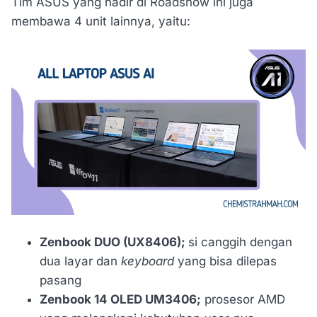
Tim ASUS yang hadir di Roadshow ini juga
membawa 4 unit lainnya, yaitu:
Zenbook DUO (UX8406);
si canggih dengan
dua layar dan
keyboard
yang bisa dilepas
pasang
Zenbook 14 OLED UM3406;
prosesor AMD