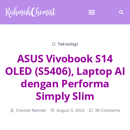
Teknologi
ASUS Vivobook S14
OLED (S5406), Laptop AI
dengan Performa
Simply Slim
Chemist Rahmah
August 3, 2024
36 Comments