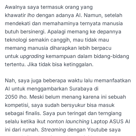
Awalnya saya termasuk orang yang
khawatir
lho
dengan adanya AI. Namun, setelah
mendekati dan memahaminya ternyata manusia
butuh bersinergi. Apalagi memang ke depannya
teknologi semakin canggih, mau tidak mau
memang manusia diharapkan lebih berpacu
untuk
upgrading
kemampuan dalam bidang-bidang
tertentu. Jika tidak bisa ketinggalan.
Nah, saya juga beberapa waktu lalu memanfaatkan
AI untuk menggambarkan Surabaya di
2050
lho.
Meski belum menang karena ini sebuah
kompetisi, saya sudah bersyukur bisa masuk
sebagai finalis. Saya pun teringat dan terngiang
selalu ketika ikut nonton
launching
Laptop ASUS AI
ini dari rumah.
Streaming
dengan Youtube saya