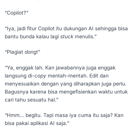
“Copilot?”
“Iya, jadi fitur Copilot itu dukungan AI sehingga bisa
bantu bunda kalau lagi
stuck
menulis.”
“Plagiat
dong
!”
“Ya, enggak lah. Kan jawabannya juga enggak
langsung di-
copy
mentah-mentah. Edit dan
menyesuaikan dengan yang diharapkan juga perlu.
Bagusnya karena bisa mengefisienkan waktu untuk
cari tahu sesuatu hal.”
“Hmm… begitu. Tapi masa iya cuma itu saja? Kan
bisa pakai aplikasi AI saja.”