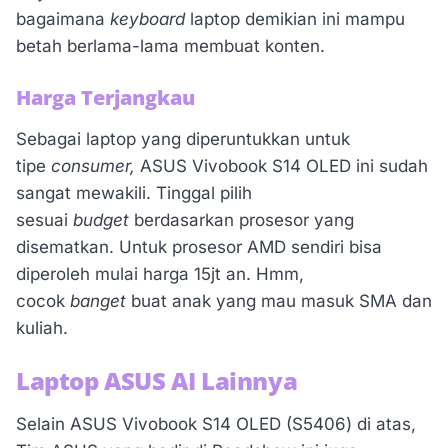
bagaimana
keyboard
laptop demikian ini mampu
betah berlama-lama membuat konten.
Harga Terjangkau
Sebagai laptop yang diperuntukkan untuk
tipe
consumer,
ASUS Vivobook S14 OLED ini sudah
sangat mewakili. Tinggal pilih
sesuai
budget
berdasarkan prosesor yang
disematkan. Untuk prosesor AMD sendiri bisa
diperoleh mulai harga 15jt an. Hmm,
cocok
banget
buat anak yang mau masuk SMA dan
kuliah.
Laptop ASUS AI Lainnya
Selain ASUS Vivobook S14 OLED (S5406) di atas,