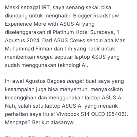
Meski sebagai IRT, saya senang sekali bisa
diundang untuk menghadiri Blogger Roadshow
Experience More with ASUS AI yang
diselenggarakan di Platinum Hotel Surabaya, 1
Agustus 2024. Dari ASUS
Crews
sendiri ada Mas
Muhammad Firman dan tim yang hadir untuk
memberikan
insight
seputar laptop ASUS yang
sudah menggunakan teknologi AI.
Ini awal Agustus Bagoes
banget
buat saya yang
kesampaian juga bisa menyentuh, menyaksikan
kecanggihan dan menggunakan laptop ASUS AI.
Nah, salah satu laptop ASUS AI yang menarik
perhatian saya itu si Vivobook S14 OLED (S5406).
Mengapa? Berikut alasanya: