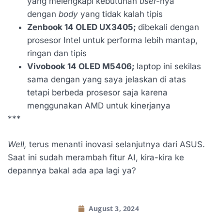
yang melengkapi kebutuhan
user-
nya
dengan
body
yang tidak kalah tipis
Zenbook 14 OLED UX3405;
dibekali dengan
prosesor Intel untuk performa lebih mantap,
ringan dan tipis
Vivobook 14 OLED M5406;
laptop ini sekilas
sama dengan yang saya jelaskan di atas
tetapi berbeda prosesor saja karena
menggunakan AMD untuk kinerjanya
***
Well,
terus menanti inovasi selanjutnya dari ASUS.
Saat ini sudah merambah fitur AI, kira-kira ke
depannya bakal ada apa lagi ya?
August 3, 2024