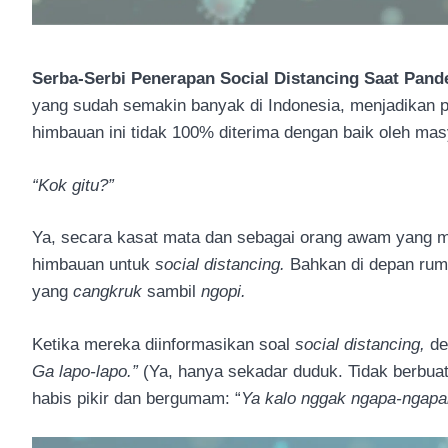
Serba-Serbi Penerapan Social Distancing Saat Pan
yang sudah semakin banyak di Indonesia, menjadikan 
himbauan ini tidak 100% diterima dengan baik oleh ma
“Kok gitu?”
Ya, secara kasat mata dan sebagai orang awam yang me
himbauan untuk
social distancing.
Bahkan di depan ru
yang
cangkruk
sambil
ngopi.
Ketika mereka diinformasikan soal
social distancing,
de
Ga lapo-lapo.”
(Ya, hanya sekadar duduk. Tidak berbua
habis pikir dan bergumam: “
Ya kalo nggak ngapa-ngapa