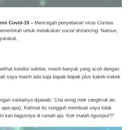
demi Covid-19 –
Mencegah penyebaran virus Corona
pemerintah untuk melakukan
social distancing.
Namun,
syarakat.
lihat kondisi sekitar, masih banyak yang acuh dengan
mah saya masih ada saja bapak-bapak
plus
kakek-kakek
ngan santainya dijawab: “
Lha wong mek cangkruk ae.
t apa-apa). Kalimat itu sungguh membuat saya tidak
in kan bagusnya di rumah aja. Kok malah ngumpul?!”