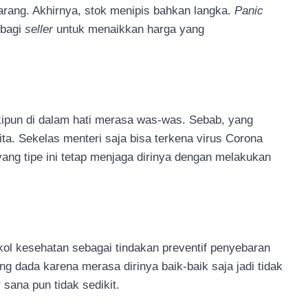
barang. Akhirnya, stok menipis bahkan langka.
Panic
 bagi
seller
untuk menaikkan harga yang
kipun di dalam hati merasa was-was. Sebab, yang
ita. Sekelas menteri saja bisa terkena virus Corona
yang tipe ini tetap menjaga dirinya dengan melakukan
kol kesehatan sebagai tindakan preventif penyebaran
g dada karena merasa dirinya baik-baik saja jadi tidak
r sana pun tidak sedikit.