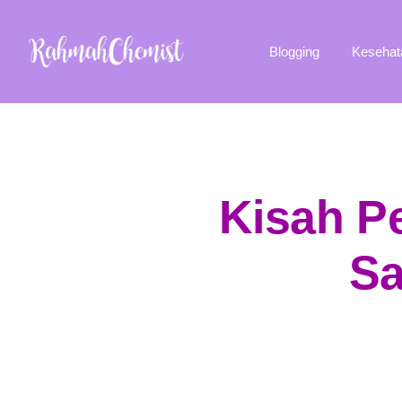
Blogging
Kesehat
Kisah P
Sa