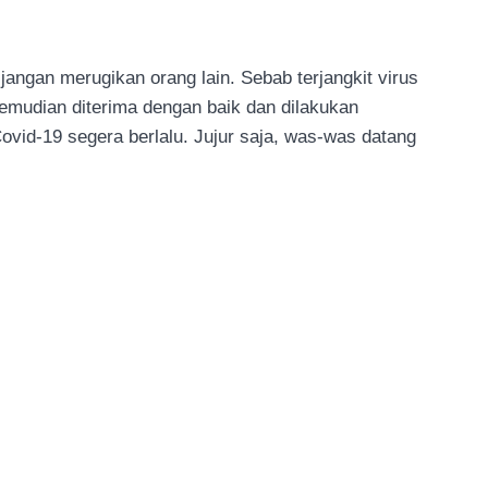
jangan merugikan orang lain. Sebab terjangkit virus
emudian diterima dengan baik dan dilakukan
vid-19 segera berlalu. Jujur saja, was-was datang