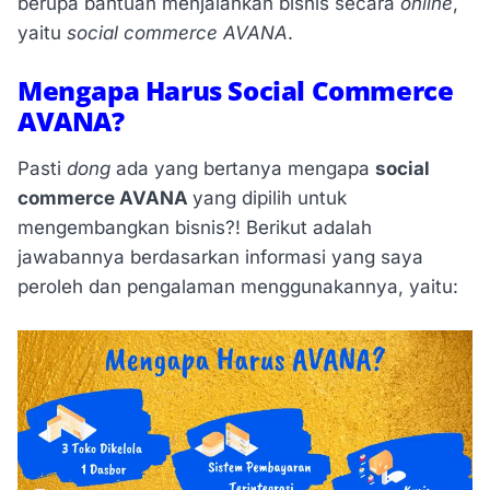
berupa bantuan menjalankan bisnis secara
online
,
yaitu
social commerce
AVANA
.
Mengapa Harus Social Commerce
AVANA?
Pasti
dong
ada yang bertanya mengapa
social
commerce AVANA
yang dipilih untuk
mengembangkan bisnis?! Berikut adalah
jawabannya berdasarkan informasi yang saya
peroleh dan pengalaman menggunakannya, yaitu: