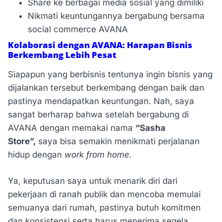
Share ke berbagai media sosial yang dimiliki
Nikmati keuntungannya bergabung bersama
social commerce AVANA
Kolaborasi dengan AVANA: Harapan Bisnis
Berkembang Lebih Pesat
Siapapun yang berbisnis tentunya ingin bisnis yang
dijalankan tersebut berkembang dengan baik dan
pastinya mendapatkan keuntungan. Nah, saya
sangat berharap bahwa setelah bergabung di
AVANA dengan memakai nama
“Sasha
Store”,
saya bisa semakin menikmati perjalanan
hidup dengan
work from home.
Ya, keputusan saya untuk menarik diri dari
pekerjaan di ranah publik dan mencoba memulai
semuanya dari rumah, pastinya butuh komitmen
dan konsistensi serta harus menerima segela