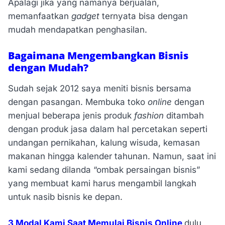
Apalagi jika yang namanya berjualan,
memanfaatkan
gadget
ternyata bisa dengan
mudah mendapatkan penghasilan.
Bagaimana Mengembangkan Bisnis
dengan Mudah?
Sudah sejak 2012 saya meniti bisnis bersama
dengan pasangan. Membuka toko
online
dengan
menjual beberapa jenis produk
fashion
ditambah
dengan produk jasa dalam hal percetakan seperti
undangan pernikahan, kalung wisuda, kemasan
makanan hingga kalender tahunan. Namun, saat ini
kami sedang dilanda “ombak persaingan bisnis”
yang membuat kami harus mengambil langkah
untuk nasib bisnis ke depan.
3 Modal Kami Saat Memulai Bisnis Online
dulu