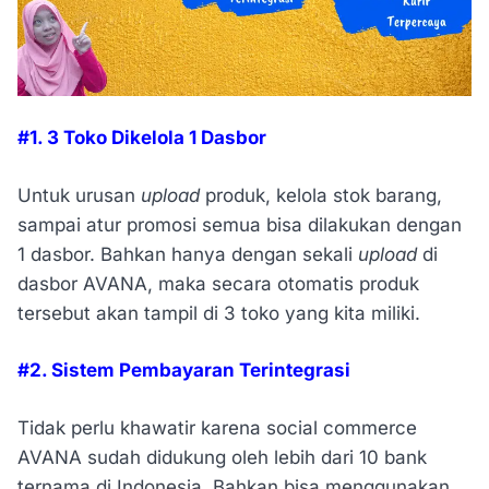
#1. 3 Toko Dikelola 1 Dasbor
Untuk urusan
upload
produk, kelola stok barang,
sampai atur promosi semua bisa dilakukan dengan
1 dasbor. Bahkan hanya dengan sekali
upload
di
dasbor AVANA, maka secara otomatis produk
tersebut akan tampil di 3 toko yang kita miliki.
#2. Sistem Pembayaran Terintegrasi
Tidak perlu khawatir karena social commerce
AVANA sudah didukung oleh lebih dari 10 bank
ternama di Indonesia. Bahkan bisa menggunakan