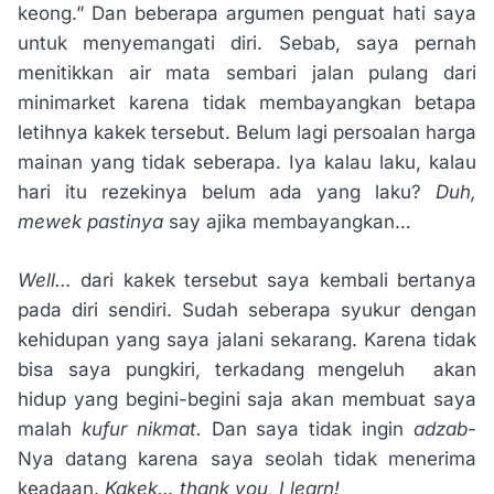
keong.” Dan beberapa argumen penguat hati saya
untuk menyemangati diri. Sebab, saya pernah
menitikkan air mata sembari jalan pulang dari
minimarket karena tidak membayangkan betapa
letihnya kakek tersebut. Belum lagi persoalan harga
mainan yang tidak seberapa. Iya kalau laku, kalau
hari itu rezekinya belum ada yang laku?
Duh,
mewek pastinya
say ajika membayangkan…
Well…
dari kakek tersebut saya kembali bertanya
pada diri sendiri. Sudah seberapa syukur dengan
kehidupan yang saya jalani sekarang. Karena tidak
bisa saya pungkiri, terkadang mengeluh akan
hidup yang begini-begini saja akan membuat saya
malah
kufur nikmat.
Dan saya tidak ingin
adzab
-
Nya datang karena saya seolah tidak menerima
keadaan.
Kakek… thank you, I learn!