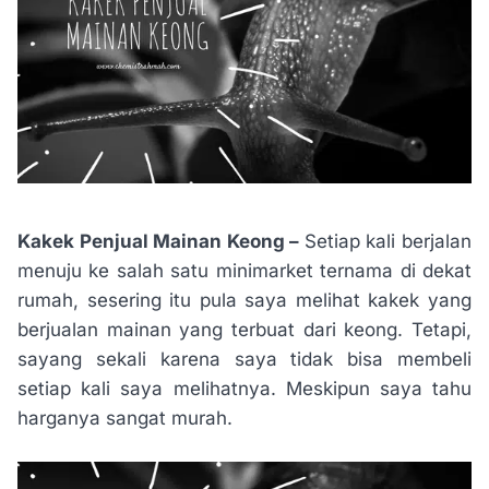
Kakek Penjual Mainan Keong –
Setiap kali berjalan
menuju ke salah satu minimarket ternama di dekat
rumah, sesering itu pula saya melihat kakek yang
berjualan mainan yang terbuat dari keong. Tetapi,
sayang sekali karena saya tidak bisa membeli
setiap kali saya melihatnya. Meskipun saya tahu
harganya sangat murah.