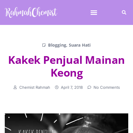
Blogging
,
Suara Hati
Kakek Penjual Mainan
Keong
Chemist Rahmah
April 7, 2018
No Comments