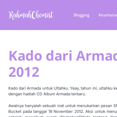
Blogging
Kesehata
Kado dari Arma
2012
Kado dari Armada untuk Ultahku. Yeay, tahun ini, ultahku 
dengan hadiah CD Album Armada terbaru.
Awalnya hanyalah sebuah niat untuk menukarkan pesan S
Bucket pada tanggal 18 November 2012. Aksi untuk menu