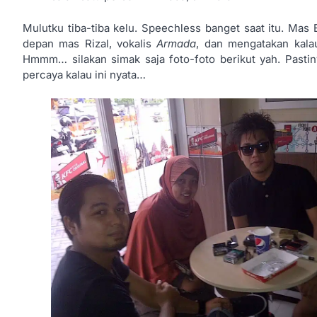
Mulutku tiba-tiba kelu. Speechless banget saat itu. M
depan mas Rizal, vokalis
Armada
, dan mengatakan kala
Hmmm… silakan simak saja foto-foto berikut yah. Pasti
percaya kalau ini nyata…