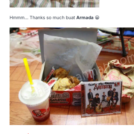
Hmmm… Thanks so much buat
Armada
😀