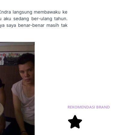
as Endra langsung membawaku ke
u aku sedang ber-ulang tahun.
nya saya benar-benar masih tak
REKOMENDASI
BRAND