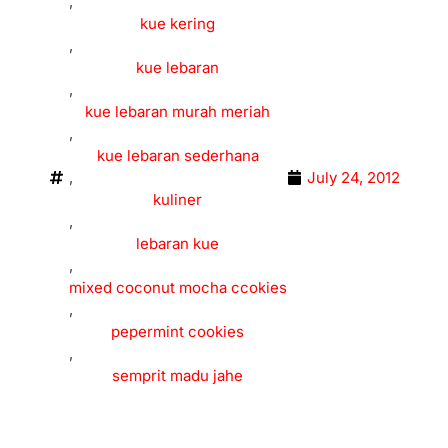
,
kue kering
,
kue lebaran
,
kue lebaran murah meriah
,
kue lebaran sederhana
,
July 24, 2012
kuliner
,
lebaran kue
,
mixed coconut mocha ccokies
,
pepermint cookies
,
semprit madu jahe