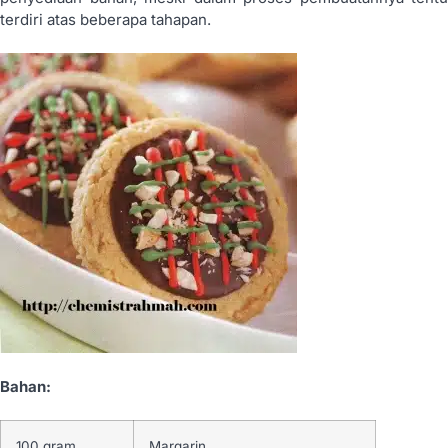
terdiri atas beberapa tahapan.
Bahan:
100 gram
Margarin