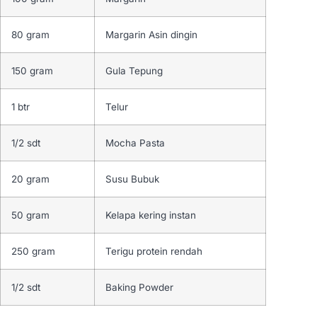
80 gram
Margarin Asin dingin
150 gram
Gula Tepung
1 btr
Telur
1/2 sdt
Mocha Pasta
20 gram
Susu Bubuk
50 gram
Kelapa kering instan
250 gram
Terigu protein rendah
1/2 sdt
Baking Powder