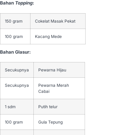
Bahan
Topping
:
150 gram
Cokelat Masak Pekat
100 gram
Kacang Mede
Bahan Glasur:
Secukupnya
Pewarna Hijau
Secukupnya
Pewarna Merah
Cabai
1 sdm
Putih telur
100 gram
Gula Tepung