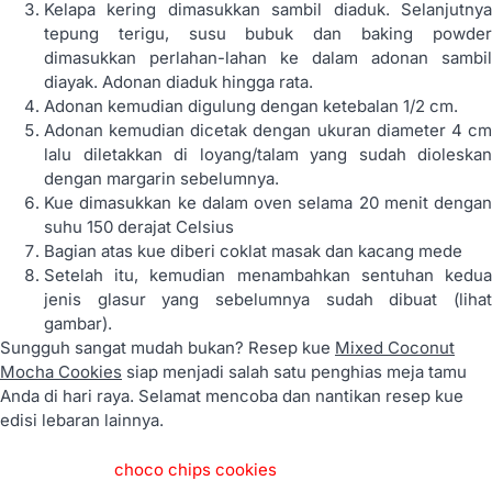
Kelapa kering dimasukkan sambil diaduk. Selanjutnya
tepung terigu, susu bubuk dan baking powder
dimasukkan perlahan-lahan ke dalam adonan sambil
diayak. Adonan diaduk hingga rata.
Adonan kemudian digulung dengan ketebalan 1/2 cm.
Adonan kemudian dicetak dengan ukuran diameter 4 cm
lalu diletakkan di loyang/talam yang sudah dioleskan
dengan margarin sebelumnya.
Kue dimasukkan ke dalam oven selama 20 menit dengan
suhu 150 derajat Celsius
Bagian atas kue diberi coklat masak dan kacang mede
Setelah itu, kemudian menambahkan sentuhan kedua
jenis glasur yang sebelumnya sudah dibuat (lihat
gambar).
Sungguh sangat mudah bukan? Resep kue
Mixed Coconut
Mocha Cookies
siap menjadi salah satu penghias meja tamu
Anda di hari raya. Selamat mencoba dan nantikan resep kue
edisi lebaran lainnya.
choco chips cookies