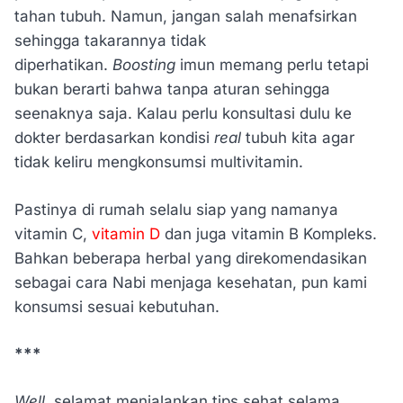
tahan tubuh. Namun, jangan salah menafsirkan
sehingga takarannya tidak
diperhatikan.
Boosting
imun memang perlu tetapi
bukan berarti bahwa tanpa aturan sehingga
seenaknya saja. Kalau perlu konsultasi dulu ke
dokter berdasarkan kondisi
real
tubuh kita agar
tidak keliru mengkonsumsi multivitamin.
Pastinya di rumah selalu siap yang namanya
vitamin C,
vitamin D
dan juga vitamin B Kompleks.
Bahkan beberapa herbal yang direkomendasikan
sebagai cara Nabi menjaga kesehatan, pun kami
konsumsi sesuai kebutuhan.
***
Well,
selamat menjalankan tips sehat selama