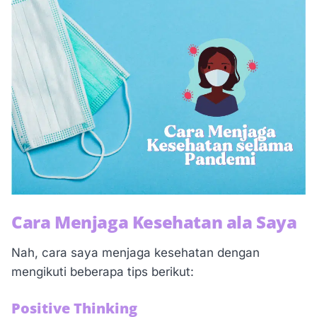
Cara Menjaga Kesehatan ala Saya
Nah, cara saya menjaga kesehatan dengan
mengikuti beberapa tips berikut:
Positive Thinking